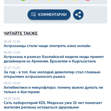
КОММЕНТАРИИ
ЧИТАЙТЕ ТАКЖЕ
06.08 12:34
Астраханцы стали чаще смотреть кино онлайн
06.08 11:26
Астрахань в рамках Каспийской недели моды примет
дизайнеров из Армении, Бразилии и Кыргызстана
31.07 12:35
За год - в топ. Как молодой девелопер стал главным
открытием астраханского рынка
30.07 19:24
Антибиотики и микрофлора: почему важно думать не
только о бактериях
29.07 16:33
Сеть лабораторий KDL Медскан уже 15 лет помогает
жителям региона оставаться здоровыми