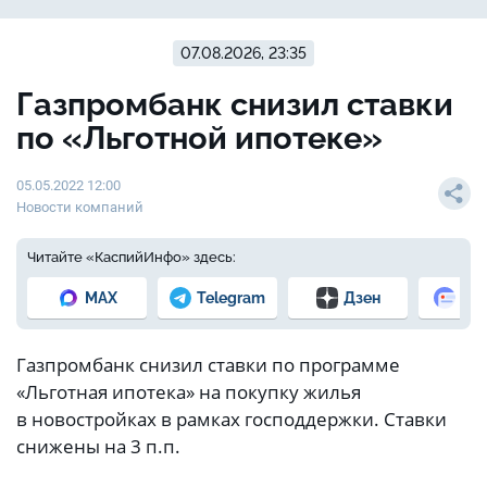
07.08.2026, 23:35
Газпромбанк снизил ставки
по «Льготной ипотеке»
05.05.2022 12:00
Новости компаний
Читайте «КаспийИнфо» здесь:
MAX
Telegram
Дзен
Но
Газпромбанк снизил ставки по программе
«Льготная ипотека» на покупку жилья
в новостройках в рамках господдержки. Ставки
снижены на 3 п.п.