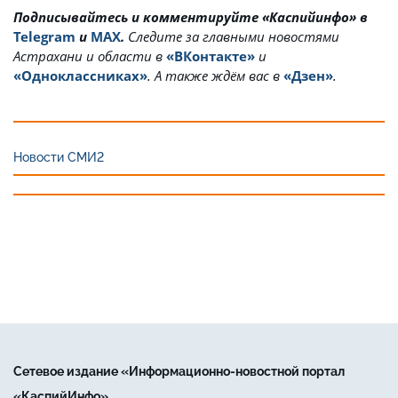
Подписывайтесь и комментируйте «Каспийинфо» в
Telegram
и
MAX
.
Cледите за главными новостями
Астрахани и области в
«ВКонтакте»
и
«Одноклассниках»
. А также ждём вас в
«Дзен»
.
Новости СМИ2
Сетевое издание «Информационно-новостной портал
«КаспийИнфо»