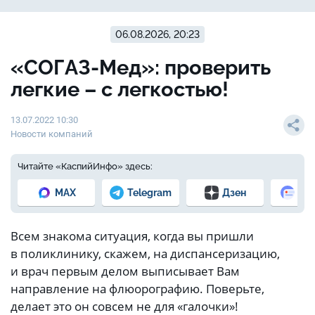
06.08.2026, 20:23
«СОГАЗ-Мед»: проверить
легкие – с легкостью!
13.07.2022 10:30
Новости компаний
Читайте «КаспийИнфо» здесь:
MAX
Telegram
Дзен
Но
Всем знакома ситуация, когда вы пришли
в поликлинику, скажем, на диспансеризацию,
и врач первым делом выписывает Вам
направление на флюорографию. Поверьте,
делает это он совсем не для «галочки»!