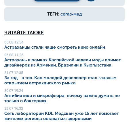
ТЕГИ:
согаз-мед
ЧИТАЙТЕ ТАКЖЕ
06.08 12:34
Астраханцы стали чаще смотреть кино онлайн
06.08 11:26
Астрахань в рамках Каспийской недели моды примет
дизайнеров из Армении, Бразилии и Кыргызстана
31.07 12:35
За год - в топ. Как молодой девелопер стал главным
открытием астраханского рынка
30.07 19:24
Антибиотики и микрофлора: почему важно думать не
только о бактериях
29.07 16:33
Сеть лабораторий KDL Медскан уже 15 лет помогает
жителям региона оставаться здоровыми