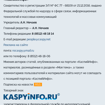
Свидетельство о регистрации ЭЛ № ФС 77 - 68109 от 21.12.2016, выдано
Федеральной службой по надзору в сфере связи, информационных
технологий и массовых коммуникаций
Учредитель:
А.Н. Нечаев
Главный редактор —
А.Н. Нечаев
Телефоны редакции:
8 (8512) 48 18 14
E-mail редакции:
people@caspy.net
Реклама на сайте
почта:
rocaspy@mail.ru
или по телефону: 8 (8512) 48-18-06
Мнения авторов статей, опубликованных на портале «КаспийИнфо»,
материалов, размещённых в разделе «Моя тема», а также
комментариев пользователей к материалам сайта могут не совпадать
с позицией портала «КаспийИнфо».
RSS
Подписка на новости:
Товарный знак
зарегистрирован в Федеральной службе по интеллектуальной