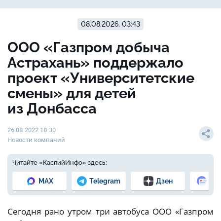
08.08.2026, 03:43
ООО «Газпром добыча
Астрахань» поддержало
проект «Университетские
смены» для детей
из Донбасса
26.08.2022 18:30
Новости компаний
Читайте «КаспийИнфо» здесь:
MAX
Telegram
Дзен
Но
Сегодня рано утром три автобуса ООО «Газпром