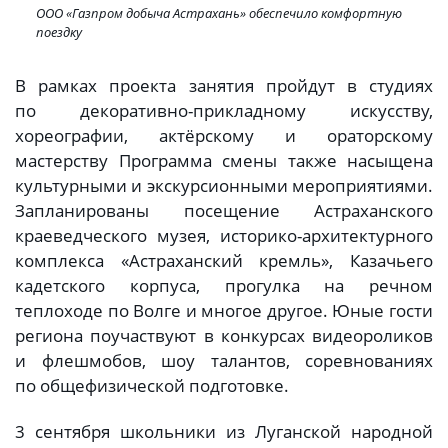
ООО «Газпром добыча Астрахань» обеспечило комфортную
поездку
В рамках проекта занятия пройдут в студиях
по декоративно-прикладному искусству,
хореографии, актёрскому и ораторскому
мастерству Программа смены также насыщена
культурными и экскурсионными мероприятиями.
Запланированы посещение Астраханского
краеведческого музея, историко-архитектурного
комплекса «Астраханский кремль», Казачьего
кадетского корпуса, прогулка на речном
теплоходе по Волге и многое другое. Юные гости
региона поучаствуют в конкурсах видеороликов
и флешмобов, шоу талантов, соревнованиях
по общефизической подготовке.
3 сентября школьники из Луганской народной