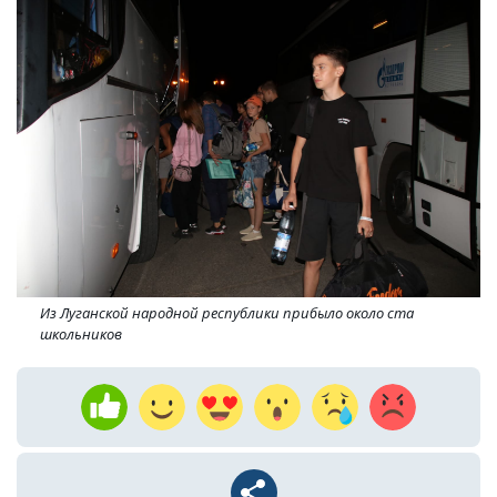
Из Луганской народной республики прибыло около ста
школьников