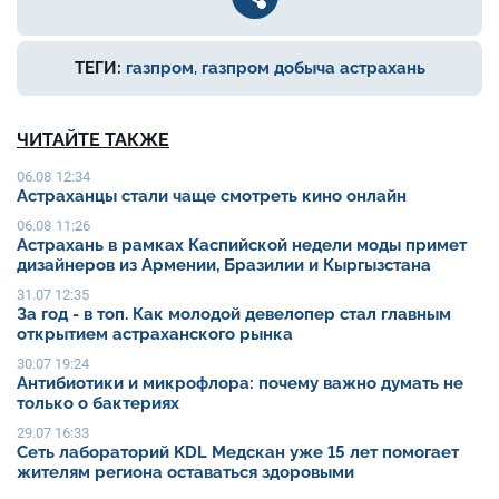
ТЕГИ:
газпром
,
газпром добыча астрахань
ЧИТАЙТЕ ТАКЖЕ
06.08 12:34
Астраханцы стали чаще смотреть кино онлайн
06.08 11:26
Астрахань в рамках Каспийской недели моды примет
дизайнеров из Армении, Бразилии и Кыргызстана
31.07 12:35
За год - в топ. Как молодой девелопер стал главным
открытием астраханского рынка
30.07 19:24
Антибиотики и микрофлора: почему важно думать не
только о бактериях
29.07 16:33
Сеть лабораторий KDL Медскан уже 15 лет помогает
жителям региона оставаться здоровыми