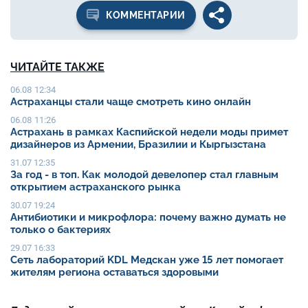
КОММЕНТАРИИ
ЧИТАЙТЕ ТАКЖЕ
06.08 12:34
Астраханцы стали чаще смотреть кино онлайн
06.08 11:26
Астрахань в рамках Каспийской недели моды примет
дизайнеров из Армении, Бразилии и Кыргызстана
31.07 12:35
За год - в топ. Как молодой девелопер стал главным
открытием астраханского рынка
30.07 19:24
Антибиотики и микрофлора: почему важно думать не
только о бактериях
29.07 16:33
Сеть лабораторий KDL Медскан уже 15 лет помогает
жителям региона оставаться здоровыми