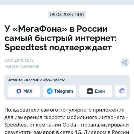
09.08.2026, 16:51
У «МегаФона» в России
самый быстрый интернет:
Speedtest подтверждает
30.01.2018 12:48
Новости компаний
Читайте «КаспийИнфо» здесь:
MAX
Telegram
Дзен
Но
Пользователи самого популярного приложения
для измерения скорости мобильного интернета –
Speedtest от компании Ookla – проанализировали
результаты замеров в сетях 4G. Лидером в России