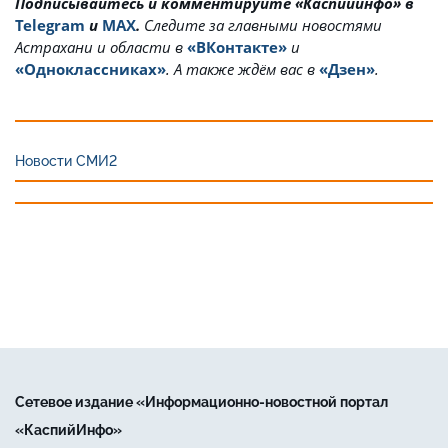
Подписывайтесь и комментируйте «Каспийинфо» в
Telegram
и
MAX
.
Cледите за главными новостями
Астрахани и области в
«ВКонтакте»
и
«Одноклассниках»
. А также ждём вас в
«Дзен»
.
Новости СМИ2
Сетевое издание «Информационно-новостной портал
«КаспийИнфо»