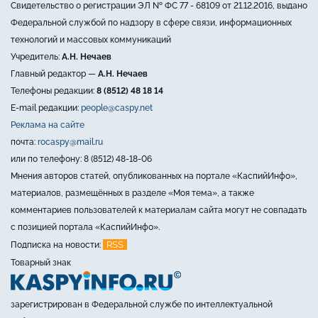
Свидетельство о регистрации ЭЛ № ФС 77 - 68109 от 21.12.2016, выдано
Федеральной службой по надзору в сфере связи, информационных
технологий и массовых коммуникаций
Учредитель:
А.Н. Нечаев
Главный редактор —
А.Н. Нечаев
Телефоны редакции:
8 (8512) 48 18 14
E-mail редакции:
people@caspy.net
Реклама на сайте
почта:
rocaspy@mail.ru
или по телефону: 8 (8512) 48-18-06
Мнения авторов статей, опубликованных на портале «КаспийИнфо»,
материалов, размещённых в разделе «Моя тема», а также
комментариев пользователей к материалам сайта могут не совпадать
с позицией портала «КаспийИнфо».
RSS
Подписка на новости:
Товарный знак
зарегистрирован в Федеральной службе по интеллектуальной