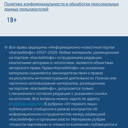
Политика конфиденциальности и обработки персональных
данных пользователей
Все права защищены «Информационно-новостной портал
«КаспийИнфо» 2007–2025. Любые материалы, размещенные
на портале «КаспийИнфо» сотрудниками редакции,
нештатными авторами и читателями, являются объектами
авторского права. Права«КаспийИнфо» на указанные
материалы охраняются законодательством о правах
на результаты интеллектуальной деятельности. Полное или
частичное использование материалов, размещенных
на портале «КаспийИнфо», допускается только
с письменного согласия редакции с указанием ссылки
на источник. Все вопросы можно задать по адресу
people@caspy.net
. В рубрике «От первого лица»
публикуются сообщения в рамках контрактов об
информационном сотрудничестве между редакцией
«КаспийИнфо» и органами власти. Материалы рубрик
«Новости партнёров» и «Новости компаний» публикуются в