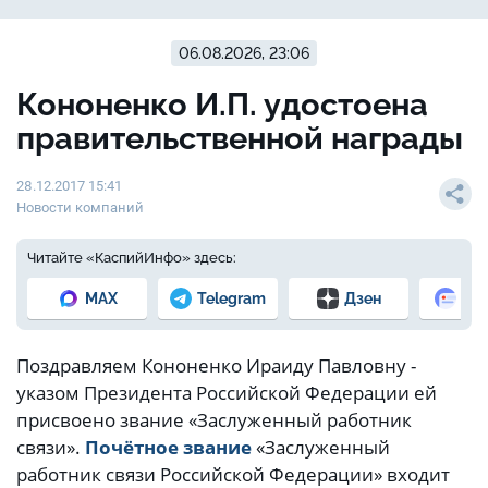
06.08.2026, 23:06
Кононенко И.П. удостоена
правительственной награды
28.12.2017 15:41
Новости компаний
Читайте «КаспийИнфо» здесь:
MAX
Telegram
Дзен
Но
Поздравляем Кононенко Ираиду Павловну -
указом Президента Российской Федерации ей
присвоено звание «Заслуженный работник
связи».
Почётное звание
«Заслуженный
работник связи Российской Федерации» входит