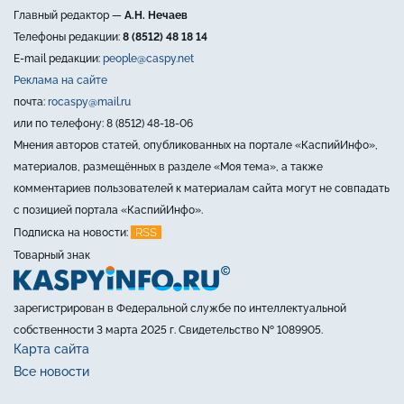
Главный редактор —
А.Н. Нечаев
Телефоны редакции:
8 (8512) 48 18 14
E-mail редакции:
people@caspy.net
Реклама на сайте
почта:
rocaspy@mail.ru
или по телефону: 8 (8512) 48-18-06
Мнения авторов статей, опубликованных на портале «КаспийИнфо»,
материалов, размещённых в разделе «Моя тема», а также
комментариев пользователей к материалам сайта могут не совпадать
с позицией портала «КаспийИнфо».
RSS
Подписка на новости:
Товарный знак
зарегистрирован в Федеральной службе по интеллектуальной
собственности 3 марта 2025 г. Свидетельство № 1089905.
Карта сайта
Все новости