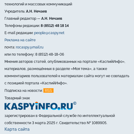
технологий и массовых коммуникаций
Учредитель:
А.Н. Нечаев
Главный редактор —
А.Н. Нечаев
Телефоны редакции:
8 (8512) 48 18 14
E-mail редакции:
people@caspy.net
Реклама на сайте
почта:
rocaspy@mail.ru
или по телефону: 8 (8512) 48-18-06
Мнения авторов статей, опубликованных на портале «КаспийИнфо»,
материалов, размещённых в разделе «Моя тема», а также
комментариев пользователей к материалам сайта могут не совпадать
с позицией портала «КаспийИнфо».
RSS
Подписка на новости:
Товарный знак
зарегистрирован в Федеральной службе по интеллектуальной
собственности 3 марта 2025 г. Свидетельство № 1089905.
Карта сайта