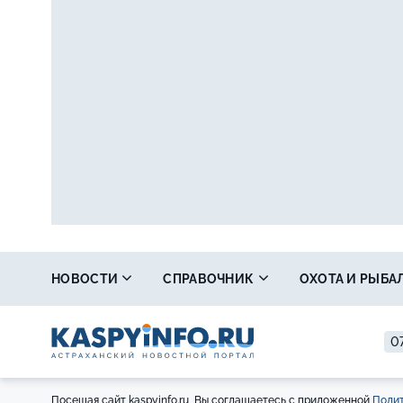
НОВОСТИ
СПРАВОЧНИК
ОХОТА И РЫБА
07
Посещая сайт kaspyinfo.ru, Вы соглашаетесь с приложенной
Полит