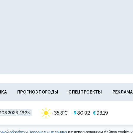
ЛКА
ПРОГНОЗ ПОГОДЫ
СПЕЦПРОЕКТЫ
РЕКЛАМА
$
€
+35.8°C
80,92
93,19
.08.2026, 16:33
икой обработки Персональных данных
и с использованием файлов cookie, у