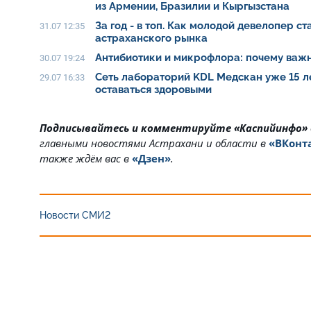
из Армении, Бразилии и Кыргызстана
За год - в топ. Как молодой девелопер с
31.07 12:35
астраханского рынка
Антибиотики и микрофлора: почему важн
30.07 19:24
Сеть лабораторий KDL Медскан уже 15 л
29.07 16:33
оставаться здоровыми
Подписывайтесь и комментируйте «Каспийинфо»
главными новостями Астрахани и области в
«ВКонт
также ждём вас в
«Дзен»
.
Новости СМИ2