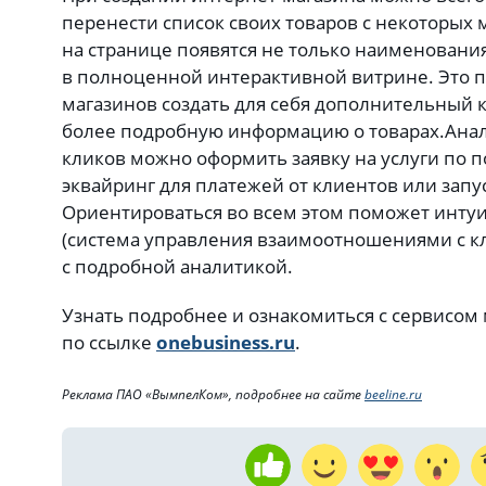
перенести список своих товаров с некоторых
на странице появятся не только наименования
в полноценной интерактивной витрине. Это 
магазинов создать для себя дополнительный 
более подробную информацию о товарах.Анало
кликов можно оформить заявку на услуги по 
эквайринг для платежей от клиентов или зап
Ориентироваться во всем этом поможет инту
(система управления взаимоотношениями с к
с подробной аналитикой.
Узнать подробнее и ознакомиться с сервисом
по ссылке
onebusiness.ru
.
Реклама ПАО «ВымпелКом», подробнее на сайте
beeline.ru