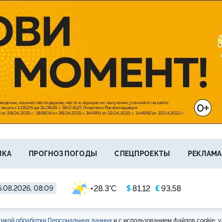
ЛКА
ПРОГНОЗ ПОГОДЫ
СПЕЦПРОЕКТЫ
РЕКЛАМА
$
€
+28.3°C
81,12
93,58
.08.2026, 08:09
икой обработки Персональных данных
и с использованием файлов cookie, у