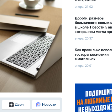
в Астрахани
вчера, 21:02
Дороги, размеры
больничного, новые 
в школе. Новости 5 ав
которые вы могли пр
вчера, 20:37
Как правильно испол
тестеры косметики
в магазинах
вчера, 20:01
Дзен
Новости