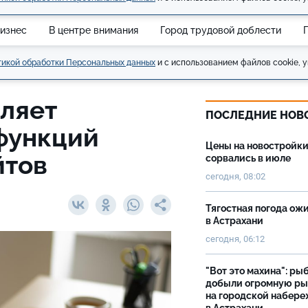
изнес
В центре внимания
Город трудовой доблести
икой обработки Персональных данных
и с использованием файлов cookie, у
вляет
ПОСЛЕДНИЕ НОВ
функций
Цены на новостройк
йтов
сорвались в июле
сегодня, 08:02
Тягостная погода ож
в Астрахани
сегодня, 06:12
"Вот это махина": ры
добыли огромную р
на городской набер