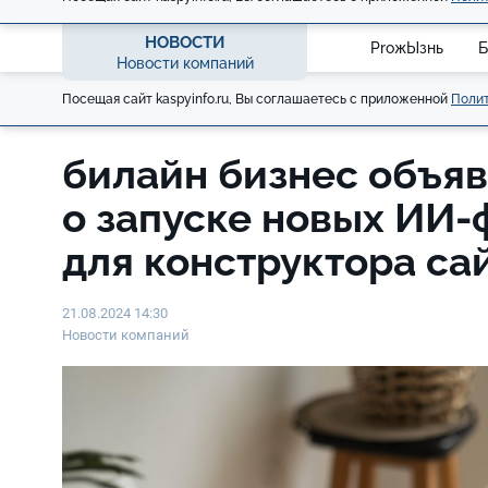
НОВОСТИ
ProжЫзнь
Б
Новости компаний
Посещая сайт kaspyinfo.ru, Вы соглашаетесь с приложенной
Полит
билайн бизнес объя
о запуске новых ИИ-
для конструктора са
21.08.2024 14:30
Новости компаний