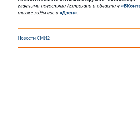
главными новостями Астрахани и области в
«ВКонт
также ждём вас в
«Дзен»
.
Новости СМИ2