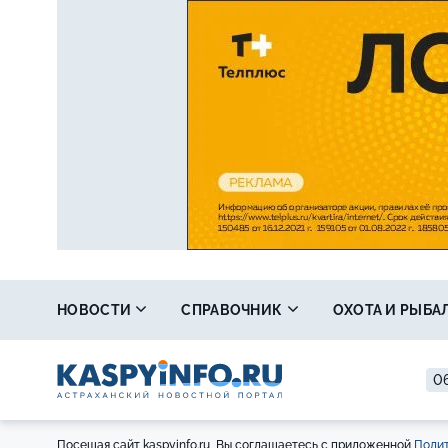
НОВОСТИ
СПРАВОЧНИК
ОХОТА И РЫБА
06
Посещая сайт kaspyinfo.ru, Вы соглашаетесь с приложенной
Полит