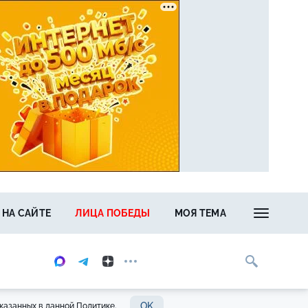
 НА САЙТЕ
ЛИЦА ПОБЕДЫ
МОЯ ТЕМА
OK
казанных в данной Политике.