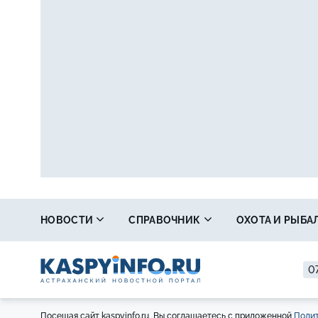
НОВОСТИ
СПРАВОЧНИК
ОХОТА И РЫБА
07
Посещая сайт kaspyinfo.ru, Вы соглашаетесь с приложенной
Полит