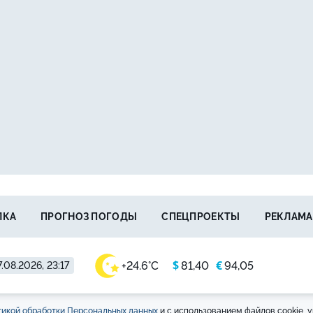
ЛКА
ПРОГНОЗ ПОГОДЫ
СПЕЦПРОЕКТЫ
РЕКЛАМА
$
€
+24.6°C
81,40
94,05
.08.2026, 23:17
икой обработки Персональных данных
и с использованием файлов cookie, у