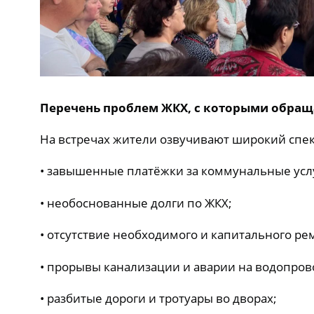
Перечень проблем ЖКХ, с которыми обращ
На встречах жители озвучивают широкий спе
• завышенные платёжки за коммунальн
• необоснованные долги по ЖКХ;
• отсутствие необходимого и капитального ре
• прорывы канализации и аварии на водопров
• разбитые дороги и тротуары во дворах;