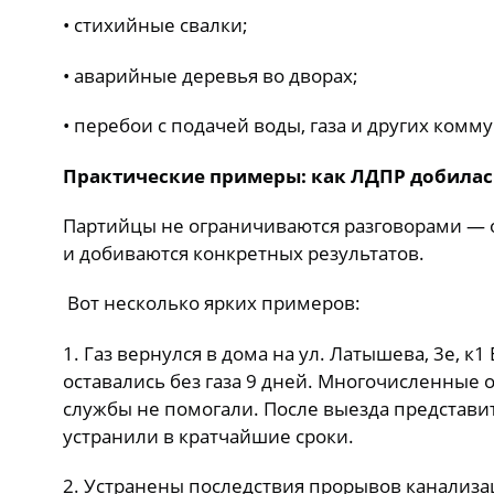
• стихийные свалки;
• аварийные деревья во дворах;
• перебои с подачей воды, газа и других ком
Практические примеры: как ЛДПР добила
Партийцы не ограничиваются разговорами — 
и добиваются конкретных результатов.
Вот несколько ярких примеров:
1. Газ вернулся в дома на ул. Латышева, 3е, к
оставались без газа 9 дней. Многочисленные
службы не помогали. После выезда представ
устранили в кратчайшие сроки.
2. Устранены последствия прорывов канализа