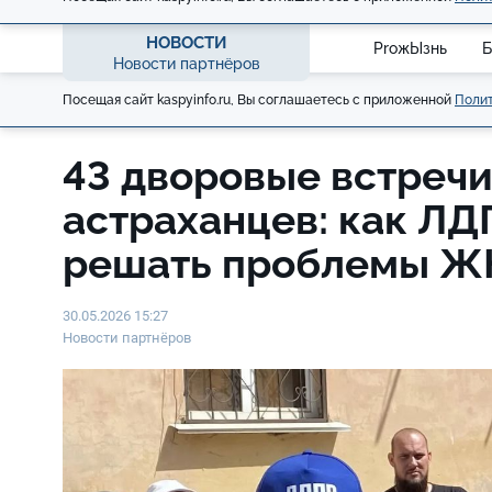
НОВОСТИ
ProжЫзнь
Б
Новости партнёров
Посещая сайт kaspyinfo.ru, Вы соглашаетесь с приложенной
Полит
43 дворовые встречи
астраханцев: как ЛД
решать проблемы Ж
30.05.2026 15:27
Новости партнёров