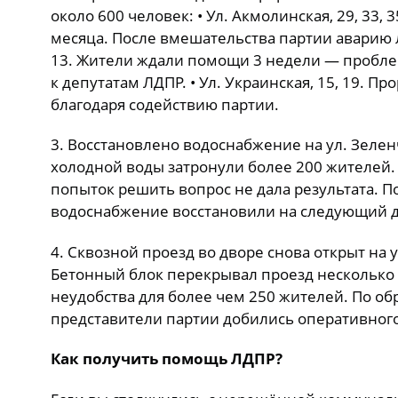
около 600 человек: • Ул. Акмолинская, 29, 33, 
месяца. После вмешательства партии аварию л
13. Жители ждали помощи 3 недели — пробл
к депутатам ЛДПР. • Ул. Украинская, 15, 19. П
благодаря содействию партии.
3. Восстановлено водоснабжение на ул. Зеле
холодной воды затронули более 200 жителей.
попыток решить вопрос не дала результата. 
водоснабжение восстановили на следующий д
4. Сквозной проезд во дворе снова открыт на у
Бетонный блок перекрывал проезд несколько 
неудобства для более чем 250 жителей. По о
представители партии добились оперативног
Как получить помощь ЛДПР?