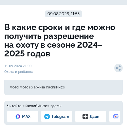
09.08.2026, 11:55
В какие сроки и где можно
получить разрешение
на охоту в сезоне 2024–
2025 годов
12.09.2024 21:00
Охота и рыбалка
Фото: Фото из архива КаспиИнфо
Читайте «КаспийИнфо» здесь:
MAX
Telegram
Дзен
Но