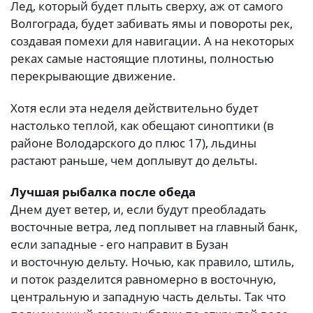
Лед, который будет плыть сверху, аж от самого
Волгограда, будет забивать ямы и повороты рек,
создавая помехи для навигации. А на некоторых
реках самые настоящие плотины, полностью
перекрывающие движение.
Хотя если эта неделя действительно будет
настолько теплой, как обещают синоптики (в
районе Володарского до плюс 17), льдины
растают раньше, чем доплывут до дельты.
Лучшая рыбалка после обеда
Днем дует ветер, и, если будут преобладать
восточные ветра, лед поплывет на главный банк,
если западные - его направит в Бузан
и восточную дельту. Ночью, как правило, штиль,
и поток разделится равномерно в восточную,
центральную и западную часть дельты. Так что