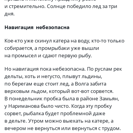
и стремительно. Солнце победило лед за три
дня.
Навигация небезопасна
Кое-кто уже скинул катера на воду, кто-то только
собирается, а промрыбаки уже вышли
на промысел и сдают первую рыбу.
Но навигация пока небезопасна. По руслам рек
дельты, хоть и негусто, плывут льдины,
по берегам еще стоит лед, а Волга забита
верховым льдом, который вот-вот сорвется.
В понедельник пробка была в районе Замьян,
у Нариманова было чисто. Когда эту пробку
сорвет, рыбалка будет проблемной даже
в дельте. Утром можно выехать на катере, а
вечером не вернуться или вернуться с трудом.