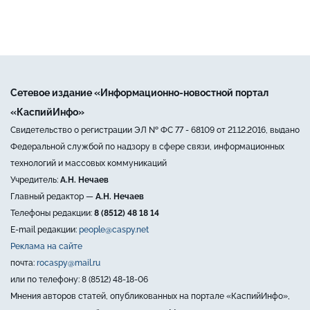
Сетевое издание «Информационно-новостной портал
«КаспийИнфо»
Свидетельство о регистрации ЭЛ № ФС 77 - 68109 от 21.12.2016, выдано
Федеральной службой по надзору в сфере связи, информационных
технологий и массовых коммуникаций
Учредитель:
А.Н. Нечаев
Главный редактор —
А.Н. Нечаев
Телефоны редакции:
8 (8512) 48 18 14
E-mail редакции:
people@caspy.net
Реклама на сайте
почта:
rocaspy@mail.ru
или по телефону: 8 (8512) 48-18-06
Мнения авторов статей, опубликованных на портале «КаспийИнфо»,