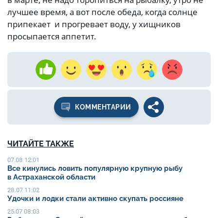
лучшее время, а вот после обеда, когда солнце
припекает и прогревает воду, у хищников
просыпается аппетит.
КОММЕНТАРИИ
ЧИТАЙТЕ ТАКЖЕ
07.08 12:01
Все кинулись ловить популярную крупную рыбу
в Астраханской области
28.07 11:02
Удочки и лодки стали активно скупать россияне
25.07 08:03