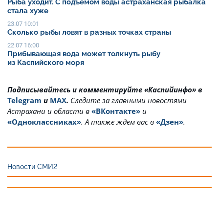
Рыба уходит. С подъёмом воды астраханская рыбалка
стала хуже
23.07 10:01
Сколько рыбы ловят в разных точках страны
22.07 16:00
Прибывающая вода может толкнуть рыбу
из Каспийского моря
Подписывайтесь и комментируйте «Каспийинфо» в
Telegram
и
MAX
.
Cледите за главными новостями
Астрахани и области в
«ВКонтакте»
и
«Одноклассниках»
. А также ждём вас в
«Дзен»
.
Новости СМИ2