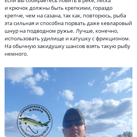
Если вы собираетесь ловить в реке, леска
и крючок должны быть крепкими, гораздо
крепче, чем на сазана, так как, повторюсь, рыба
эта сильная и способна порвать даже кевларовый
шнур на подводном ружье. Лучше, конечно,
использовать удилище и катушку с фрикционом.
На обычную закидушку шансов взять такую рыбу
немного.