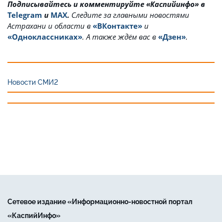
Подписывайтесь и комментируйте «Каспийинфо» в
Telegram
и
MAX
.
Cледите за главными новостями
Астрахани и области в
«ВКонтакте»
и
«Одноклассниках»
. А также ждём вас в
«Дзен»
.
Новости СМИ2
Сетевое издание «Информационно-новостной портал
«КаспийИнфо»