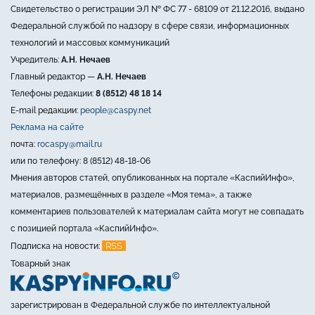
Свидетельство о регистрации ЭЛ № ФС 77 - 68109 от 21.12.2016, выдано
Федеральной службой по надзору в сфере связи, информационных
технологий и массовых коммуникаций
Учредитель:
А.Н. Нечаев
Главный редактор —
А.Н. Нечаев
Телефоны редакции:
8 (8512) 48 18 14
E-mail редакции:
people@caspy.net
Реклама на сайте
почта:
rocaspy@mail.ru
или по телефону: 8 (8512) 48-18-06
Мнения авторов статей, опубликованных на портале «КаспийИнфо»,
материалов, размещённых в разделе «Моя тема», а также
комментариев пользователей к материалам сайта могут не совпадать
с позицией портала «КаспийИнфо».
RSS
Подписка на новости:
Товарный знак
зарегистрирован в Федеральной службе по интеллектуальной