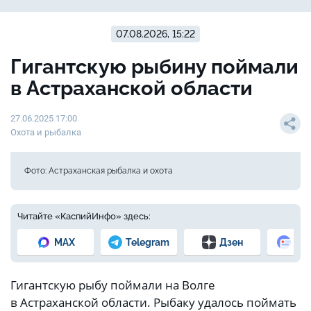
07.08.2026, 15:22
Гигантскую рыбину поймали
в Астраханской области
27.06.2025 17:00
Охота и рыбалка
Фото: Астраханская рыбалка и охота
Читайте «КаспийИнфо» здесь:
MAX
Telegram
Дзен
Но
Гигантскую рыбу поймали на Волге
в Астраханской области. Рыбаку удалось поймать