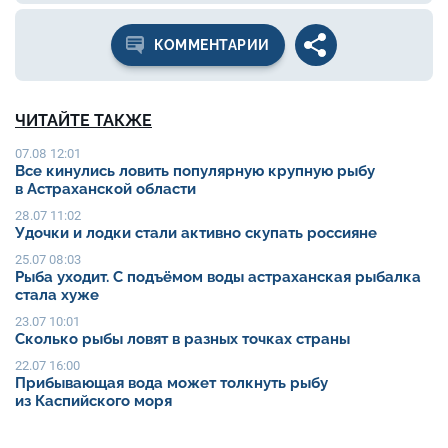
КОММЕНТАРИИ
ЧИТАЙТЕ ТАКЖЕ
07.08 12:01
Все кинулись ловить популярную крупную рыбу
в Астраханской области
28.07 11:02
Удочки и лодки стали активно скупать россияне
25.07 08:03
Рыба уходит. С подъёмом воды астраханская рыбалка
стала хуже
23.07 10:01
Сколько рыбы ловят в разных точках страны
22.07 16:00
Прибывающая вода может толкнуть рыбу
из Каспийского моря