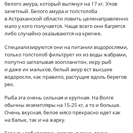
белого амура, который вытянул на 17 кг. Улов
зачетный. Белого амура и толстолоба
в Астраханской области ловить целенаправленно
мало у кого получается. Чаще всего они багрятся
либо случайно оказываются на крючке.
Специализируются они на питании водорослями,
только толстолоб фильтрует их из воды жабрами,
попутно заглатывая зоопланктон, икру рыб
и даже их мальков, белый амур ест высшие
водоросли, как правило, растущие вдоль берегов
рек.
Рыба эта очень сильная и крупная. На Волге
обычны экземпляры на 15-25 кг, а то и больше.
Очень вкусная, белое мясо прекрасно идет как
на балык, так и на жарку.