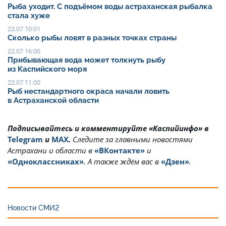
Рыба уходит. С подъёмом воды астраханская рыбалка
стала хуже
23.07 10:01
Сколько рыбы ловят в разных точках страны
22.07 16:00
Прибывающая вода может толкнуть рыбу
из Каспийского моря
22.07 11:00
Рыб нестандартного окраса начали ловить
в Астраханской области
Подписывайтесь и комментируйте «Каспийинфо» в
Telegram
и
MAX
.
Cледите за главными новостями
Астрахани и области в
«ВКонтакте»
и
«Одноклассниках»
. А также ждём вас в
«Дзен»
.
Новости СМИ2