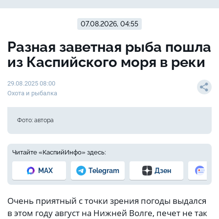
07.08.2026, 04:55
Разная заветная рыба пошла
из Каспийского моря в реки
29.08.2025 08:00
Охота и рыбалка
Фото: автора
Читайте «КаспийИнфо» здесь:
MAX
Telegram
Дзен
Но
Очень приятный с точки зрения погоды выдался
в этом году август на Нижней Волге, печет не так