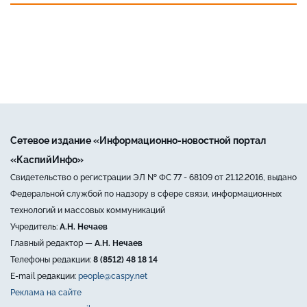
Сетевое издание «Информационно-новостной портал
«КаспийИнфо»
Свидетельство о регистрации ЭЛ № ФС 77 - 68109 от 21.12.2016, выдано
Федеральной службой по надзору в сфере связи, информационных
технологий и массовых коммуникаций
Учредитель:
А.Н. Нечаев
Главный редактор —
А.Н. Нечаев
Телефоны редакции:
8 (8512) 48 18 14
E-mail редакции:
people@caspy.net
Реклама на сайте