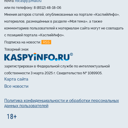
почта:
rocaspy@mail.ru
или по телефону: 8 (8512) 48-18-06
Мнения авторов статей, опубликованных на портале «КаспийИнфо»,
материалов, размещённых в разделе «Моя тема», а также
комментариев пользователей к материалам сайта могут не совпадать
с позицией портала «КаспийИнфо».
RSS
Подписка на новости:
Товарный знак
зарегистрирован в Федеральной службе по интеллектуальной
собственности 3 марта 2025 г. Свидетельство № 1089905.
Карта сайта
Все новости
Политика конфиденциальности и обработки персональных
данных пользователей