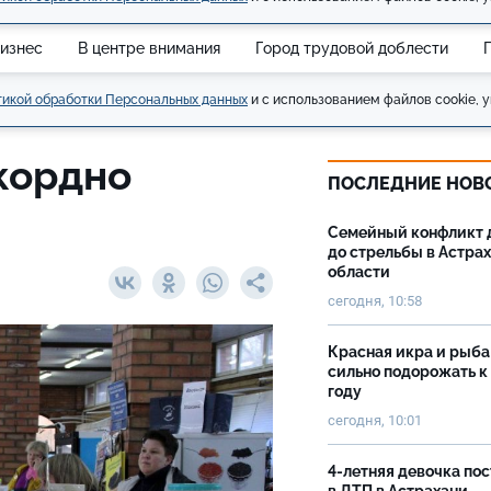
изнес
В центре внимания
Город трудовой доблести
икой обработки Персональных данных
и с использованием файлов cookie, у
кордно
ПОСЛЕДНИЕ НОВ
Семейный конфликт 
до стрельбы в Астра
области
сегодня, 10:58
Красная икра и рыба
сильно подорожать к
году
сегодня, 10:01
4-летняя девочка по