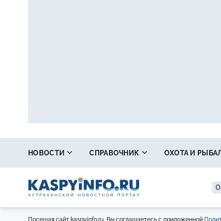
НОВОСТИ
СПРАВОЧНИК
ОХОТА И РЫБА
0
Посещая сайт kaspyinfo.ru, Вы соглашаетесь с приложенной
Полит