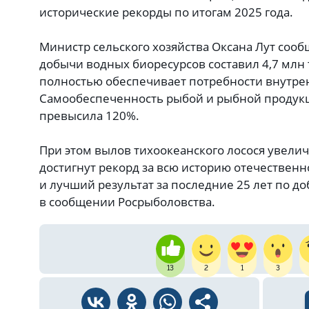
исторические рекорды по итогам 2025 года.
Министр сельского хозяйства Оксана Лут соо
добычи водных биоресурсов составил 4,7 млн т
полностью обеспечивает потребности внутре
Самообеспеченность рыбой и рыбной продук
превысила 120%.
При этом вылов тихоокеанского лосося увелич
достигнут рекорд за всю историю отечествен
и лучший результат за последние 25 лет по до
в сообщении Росрыболовства.
13
2
1
3