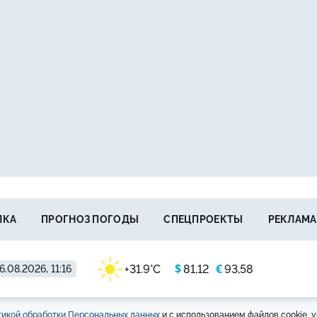
ЛКА
ПРОГНОЗ ПОГОДЫ
СПЕЦПРОЕКТЫ
РЕКЛАМА
$
€
+31.9°C
81,12
93,58
6.08.2026, 11:16
икой обработки Персональных данных
и с использованием файлов cookie, у