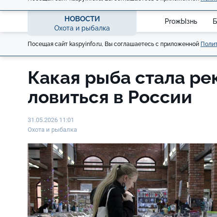
НОВОСТИ
ProжЫзнь
Б
Охота и рыбалка
Посещая сайт kaspyinfo.ru, Вы соглашаетесь с приложенной
Полит
Какая рыба стала ре
ловиться в России
31.05.2026 11:01
Охота и рыбалка