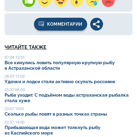
КОММЕНТАРИИ
ЧИТАЙТЕ ТАКЖЕ
07.08 12:01
Все кинулись ловить популярную крупную рыбу
в Астраханской области
28.07 11:02
Удочки и лодки стали активно скупать россияне
25.07 08:03
Рыба уходит. С подъёмом воды астраханская рыбалка
стала хуже
23.07 10:01
Сколько рыбы ловят в разных точках страны
22.07 16:00
Прибывающая вода может толкнуть рыбу
из Каспийского моря