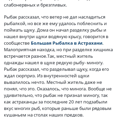
слабонервных и брезгливых.
Рыбак рассказал, что ветер не дал насладиться
рыбалкой, но все же ему удалось поблеснить и
поймать щуку. Дома он начал разделку рыбы и
нашел внутри щуки водяную крысу, говорится в
сообществе
Большая Рыбалка в Астрахани
.
Малоприятная находка, но при разделке хищника
встречается разное.
Так, местный житель
однажды нашел в щуке редкую рыбу- миногу.
Рыбак рассказал, что разделывал щуку, когда его
ждал сюрприз. Из внутренностей щуки
вывалилось нечто. Местный житель даже не
понял, что это. Оказалось, что минога. Вообще не
удивительно, что рыбак не признал миногу, так
как астраханцы за последние 20 лет подзабыли
вкус многих рыб, которые раньше были рядовым
кушаньем на столах наших предков.