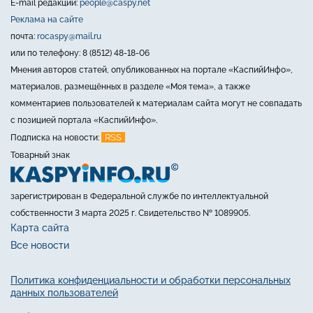
E-mail редакции:
people@caspy.net
Реклама на сайте
почта:
rocaspy@mail.ru
или по телефону: 8 (8512) 48-18-06
Мнения авторов статей, опубликованных на портале «КаспийИнфо»,
материалов, размещённых в разделе «Моя тема», а также
комментариев пользователей к материалам сайта могут не совпадать
с позицией портала «КаспийИнфо».
RSS
Подписка на новости:
Товарный знак
зарегистрирован в Федеральной службе по интеллектуальной
собственности 3 марта 2025 г. Свидетельство № 1089905.
Карта сайта
Все новости
Политика конфиденциальности и обработки персональных
данных пользователей