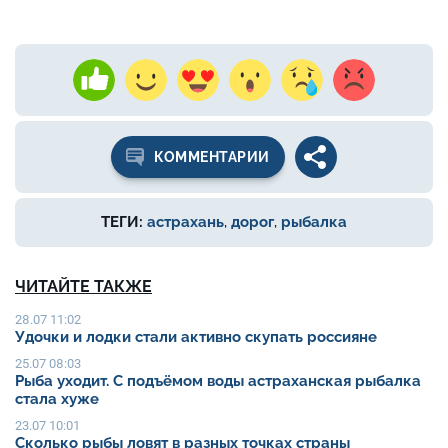
КОММЕНТАРИИ
ТЕГИ:
астрахань
,
дорог
,
рыбалка
ЧИТАЙТЕ ТАКЖЕ
28.07 11:02
Удочки и лодки стали активно скупать россияне
25.07 08:03
Рыба уходит. С подъёмом воды астраханская рыбалка
стала хуже
23.07 10:01
Сколько рыбы ловят в разных точках страны