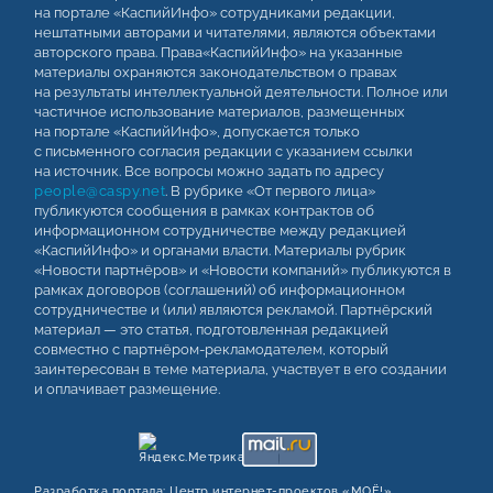
на портале «КаспийИнфо» сотрудниками редакции,
нештатными авторами и читателями, являются объектами
авторского права. Права«КаспийИнфо» на указанные
материалы охраняются законодательством о правах
на результаты интеллектуальной деятельности. Полное или
частичное использование материалов, размещенных
на портале «КаспийИнфо», допускается только
с письменного согласия редакции с указанием ссылки
на источник. Все вопросы можно задать по адресу
people@caspy.net
. В рубрике «От первого лица»
публикуются сообщения в рамках контрактов об
информационном сотрудничестве между редакцией
«КаспийИнфо» и органами власти. Материалы рубрик
«Новости партнёров» и «Новости компаний» публикуются в
рамках договоров (соглашений) об информационном
сотрудничестве и (или) являются рекламой. Партнёрский
материал — это статья, подготовленная редакцией
совместно с партнёром-рекламодателем, который
заинтересован в теме материала, участвует в его создании
и оплачивает размещение.
Разработка портала:
Центр интернет‑проектов «МОЁ!»