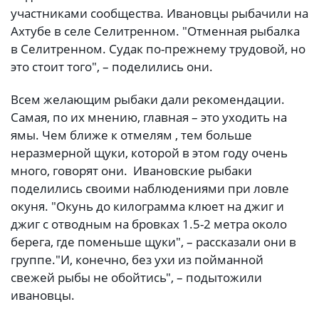
участниками сообщества. Ивановцы рыбачили на
Ахтубе в селе Селитренном. "Отменная рыбалка
в Селитренном. Судак по-прежнему трудовой, но
это стоит того", – поделились они.
Всем желающим рыбаки дали рекомендации.
Самая, по их мнению, главная – это уходить на
ямы. Чем ближе к отмелям , тем больше
неразмерной щуки, которой в этом году очень
много, говорят они. Ивановские рыбаки
поделились своими наблюдениями при ловле
окуня. "Окунь до килограмма клюет на джиг и
джиг с отводным на бровках 1.5-2 метра около
берега, где поменьше щуки", – рассказали они в
группе.
"И, конечно, без ухи из пойманной
свежей рыбы не обойтись", – подытожили
ивановцы.