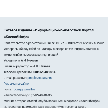
Сетевое издание «Информационно-новостной портал
«КаспийИнфо»
Свидетельство о регистрации ЭЛ № ФС 77 - 68109 от 21.12.2016, выдано
Федеральной службой по надзору в сфере связи, информационных
технологий и массовых коммуникаций
Учредитель:
А.Н. Нечаев
Главный редактор —
А.Н. Нечаев
Телефоны редакции:
8 (8512) 48 18 14
E-mail редакции:
people@caspy.net
Реклама на сайте
почта:
rocaspy@mail.ru
или по телефону: 8 (8512) 48-18-06
Мнения авторов статей, опубликованных на портале «КаспийИнфо»,
материалов, размещённых в разделе «Моя тема», а также