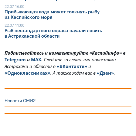
22.07 16:00
Прибывающая вода может толкнуть рыбу
из Каспийского моря
22.07 11:00
Рыб нестандартного окраса начали ловить
в Астраханской области
Подписывайтесь и комментируйте «Каспийинфо» в
Telegram
и
MAX
.
Cледите за главными новостями
Астрахани и области в
«ВКонтакте»
и
«Одноклассниках»
. А также ждём вас в
«Дзен»
.
Новости СМИ2