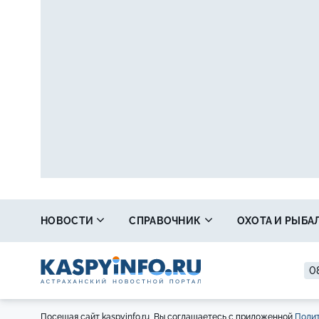
НОВОСТИ
СПРАВОЧНИК
ОХОТА И РЫБА
08
Посещая сайт kaspyinfo.ru, Вы соглашаетесь с приложенной
Полит