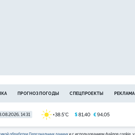
ЛКА
ПРОГНОЗ ПОГОДЫ
СПЕЦПРОЕКТЫ
РЕКЛАМА
$
€
+38.5°C
81,40
94,05
.08.2026, 14:31
икой обработки Персональных данных
и с использованием файлов cookie, у