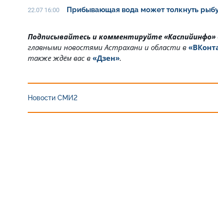
Прибывающая вода может толкнуть рыбу
22.07 16:00
Подписывайтесь и комментируйте «Каспийинфо»
главными новостями Астрахани и области в
«ВКонт
также ждём вас в
«Дзен»
.
Новости СМИ2