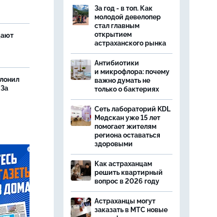
За год - в топ. Как
молодой девелопер
стал главным
открытием
щают
астраханского рынка
Антибиотики
и микрофлора: почему
олонил
важно думать не
 За
только о бактериях
Сеть лабораторий KDL
Медскан уже 15 лет
помогает жителям
региона оставаться
здоровыми
Как астраханцам
решить квартирный
вопрос в 2026 году
Астраханцы могут
заказать в МТС новые