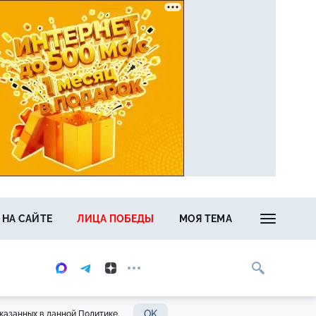
 НА САЙТЕ
ЛИЦА ПОБЕДЫ
МОЯ ТЕМА
OK
казанных в данной Политике.