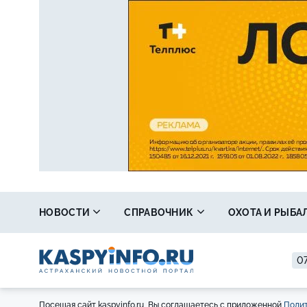
НОВОСТИ
СПРАВОЧНИК
ОХОТА И РЫБА
07
Посещая сайт kaspyinfo.ru, Вы соглашаетесь с приложенной
Полит