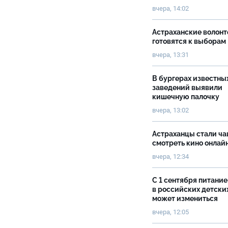
вчера, 14:02
Астраханские волон
готовятся к выборам
вчера, 13:31
В бургерах известны
заведений выявили
кишечную палочку
вчера, 13:02
Астраханцы стали ч
смотреть кино онлай
вчера, 12:34
С 1 сентября питание
в российских детски
может измениться
вчера, 12:05