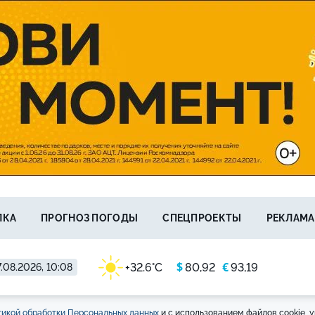
ЛКА
ПРОГНОЗ ПОГОДЫ
СПЕЦПРОЕКТЫ
РЕКЛАМА
$
€
+32.6°C
80,92
93,19
.08.2026, 10:08
икой обработки Персональных данных
и с использованием файлов cookie, у