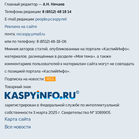
Главный редактор —
А.Н. Нечаев
Телефоны редакции:
8 (8512) 48 18 14
E-mail редакции:
people@caspy.net
Реклама на сайте
почта:
rocaspy@mail.ru
или по телефону: 8 (8512) 48-18-06
Мнения авторов статей, опубликованных на портале «КаспийИнфо»,
материалов, размещённых в разделе «Моя тема», а также
комментариев пользователей к материалам сайта могут не совпадать
с позицией портала «КаспийИнфо».
RSS
Подписка на новости:
Товарный знак
зарегистрирован в Федеральной службе по интеллектуальной
собственности 3 марта 2025 г. Свидетельство № 1089905.
Карта сайта
Все новости