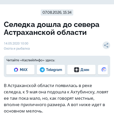
07.08.2026, 15:34
Селедка дошла до севера
Астраханской области
14.05.2020 10:00
Охота и рыбалка
Читайте «КаспийИнфо» здесь:
MAX
Telegram
Дзен
Но
В Астраханской области появилась в реке
селедка, к 9 мая она подошла к Ахтубинску, ловят
ее там пока мало, но, как говорят местные,
вполне приличного размера. А вот ниже идет в
основном мелочь.