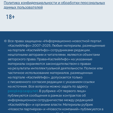
Политика конфиденциальности и обработки персональных
данных пользователей
Все права защищены «Информационно-новостной портал
«КаспийИнфо» 2007–2025. Любые материалы, размещенные
на портале «КаспийИнфо» сотрудниками редакции,
нештатными авторами и читателями, являются объектами
авторского права. Права«КаспийИнфо» на указанные
материалы охраняются законодательством о правах
на результаты интеллектуальной деятельности. Полное или
частичное использование материалов, размещенных
на портале «КаспийИнфо», допускается только
с письменного согласия редакции с указанием ссылки
на источник. Все вопросы можно задать по адресу
people@caspy.net
. В рубрике «От первого лица»
публикуются сообщения в рамках контрактов об
информационном сотрудничестве между редакцией
«КаспийИнфо» и органами власти. Материалы рубрик
«Новости партнёров» и «Новости компаний» публикуются в