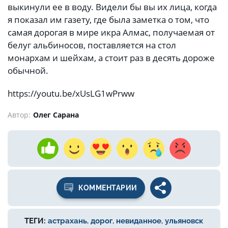
выкинули ее в воду. Видели бы вы их лица, когда
я показал им газету, где была заметка о том, что
самая дорогая в мире икра Алмас, получаемая от
белуг альбиносов, поставляется на стол
монархам и шейхам, а стоит раз в десять дороже
обычной.
https://youtu.be/xUsLG1wPrww
Автор:
Олег Сарана
КОММЕНТАРИИ
ТЕГИ:
астрахань
,
дорог
,
невиданное
,
ульяновск