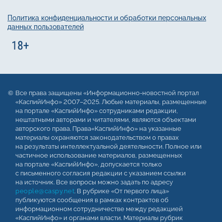
Политика конфиденциальности и обработки персональных
данных пользователей
Все права защищены «Информационно-новостной портал
«КаспийИнфо» 2007–2025. Любые материалы, размещенные
на портале «КаспийИнфо» сотрудниками редакции,
нештатными авторами и читателями, являются объектами
авторского права. Права«КаспийИнфо» на указанные
материалы охраняются законодательством о правах
на результаты интеллектуальной деятельности. Полное или
частичное использование материалов, размещенных
на портале «КаспийИнфо», допускается только
с письменного согласия редакции с указанием ссылки
на источник. Все вопросы можно задать по адресу
people@caspy.net
. В рубрике «От первого лица»
публикуются сообщения в рамках контрактов об
информационном сотрудничестве между редакцией
«КаспийИнфо» и органами власти. Материалы рубрик