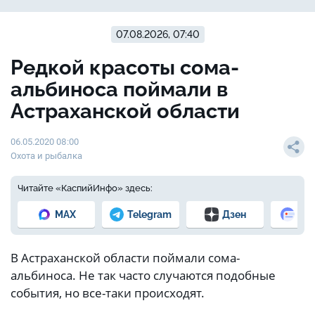
07.08.2026, 07:40
Редкой красоты сома-
альбиноса поймали в
Астраханской области
06.05.2020 08:00
Охота и рыбалка
Читайте «КаспийИнфо» здесь:
MAX
Telegram
Дзен
Но
В Астраханской области поймали сома-
альбиноса. Не так часто случаются подобные
события, но все-таки происходят.