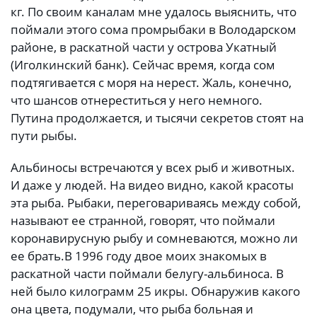
кг. По своим каналам мне удалось выяснить, что
поймали этого сома промрыбаки в Володарском
районе, в раскатной части у острова Укатный
(Иголкинский банк). Сейчас время, когда сом
подтягивается с моря на нерест. Жаль, конечно,
что шансов отнереститься у него немного.
Путина продолжается, и тысячи секретов стоят на
пути рыбы.
Альбиносы встречаются у всех рыб и животных.
И даже у людей. На видео видно, какой красоты
эта рыба. Рыбаки, переговариваясь между собой,
называют ее странной, говорят, что поймали
коронавирусную рыбу и сомневаются, можно ли
ее брать.
В 1996 году двое моих знакомых в
раскатной части поймали белугу-альбиноса. В
ней было килограмм 25 икры. Обнаружив какого
она цвета, подумали, что рыба больная и