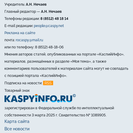
Учредитель:
А.Н. Нечаев
Главный редактор —
А.Н. Нечаев
Телефоны редакции:
8 (8512) 48 18 14
E-mail редакции:
people@caspy.net
Реклама на сайте
почта:
rocaspy@mail.ru
или по телефону: 8 (8512) 48-18-06
Мнения авторов статей, опубликованных на портале «КаспийИнфо»,
материалов, размещённых в разделе «Моя тема», а также
комментариев пользователей к материалам сайта могут не совпадать
с позицией портала «КаспийИнфо».
RSS
Подписка на новости:
Товарный знак
зарегистрирован в Федеральной службе по интеллектуальной
собственности 3 марта 2025 г. Свидетельство № 1089905.
Карта сайта
Все новости