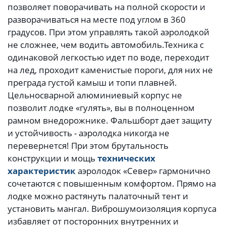
позволяет поворачивать на полной скорости и
разворачиваться на месте под углом в 360
градусов. При этом управлять такой аэролодкой
не сложнее, чем водить автомобиль.
Техника с
одинаковой легкостью идет по воде, переходит
на лед, проходит каменистые пороги, для них не
преграда густой камыш и топи плавней.
Цельносварной алюминиевый корпус не
позволит лодке «гулять», вы в полноценном
рамном внедорожнике. Фальшборт дает защиту
и устойчивость - аэролодка никогда не
перевернется! При этом брутальность
конструкции и мощь
технических
характеристик
аэролодок «Север» гармонично
сочетаются с повышенным комфортом. Прямо на
лодке можно растянуть палаточный тент и
установить мангал. Виброшумоизоляция корпуса
избавляет от посторонних внутренних и