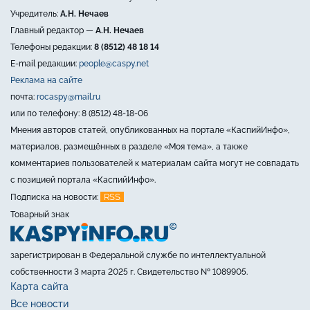
Учредитель:
А.Н. Нечаев
Главный редактор —
А.Н. Нечаев
Телефоны редакции:
8 (8512) 48 18 14
E-mail редакции:
people@caspy.net
Реклама на сайте
почта:
rocaspy@mail.ru
или по телефону: 8 (8512) 48-18-06
Мнения авторов статей, опубликованных на портале «КаспийИнфо»,
материалов, размещённых в разделе «Моя тема», а также
комментариев пользователей к материалам сайта могут не совпадать
с позицией портала «КаспийИнфо».
RSS
Подписка на новости:
Товарный знак
зарегистрирован в Федеральной службе по интеллектуальной
собственности 3 марта 2025 г. Свидетельство № 1089905.
Карта сайта
Все новости