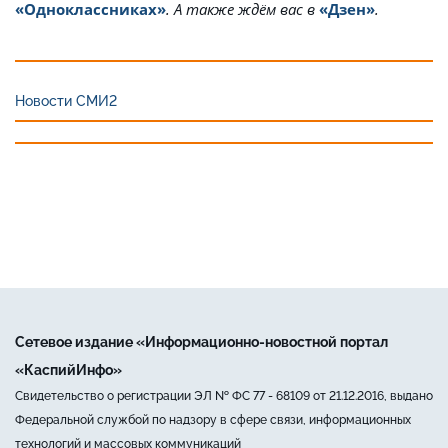
«Одноклассниках»
. А также ждём вас в
«Дзен»
.
Новости СМИ2
Сетевое издание «Информационно-новостной портал
«КаспийИнфо»
Свидетельство о регистрации ЭЛ № ФС 77 - 68109 от 21.12.2016, выдано
Федеральной службой по надзору в сфере связи, информационных
технологий и массовых коммуникаций