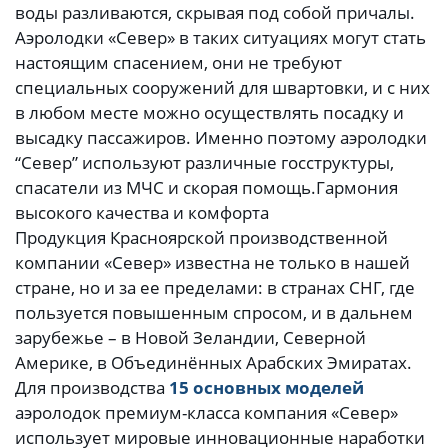
воды разливаются, скрывая под собой причалы.
Аэролодки «Север» в таких ситуациях могут стать
настоящим спасением, они не требуют
специальных сооружений для швартовки, и с них
в любом месте можно осуществлять посадку и
высадку пассажиров. Именно поэтому аэролодки
“Север” используют различные госструктуры,
спасатели из МЧС и скорая помощь.
Гармония
высокого качества и комфорта
Продукция Красноярской производственной
компании «Север» известна не только в нашей
стране, но и за ее пределами: в странах СНГ, где
пользуется повышенным спросом, и в дальнем
зарубежье – в Новой Зеландии, Северной
Америке, в Объединённых Арабских Эмиратах.
Для производства
15 основных моделей
аэролодок премиум-класса компания «Север»
использует мировые инновационные наработки