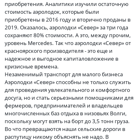
приобретения. Аналитики изучили остаточную
стоимость аэролодок, которые были
приобретены в 2016 году и вторично проданы в
2019. Оказалось, аэролодки «Север» за три года
сохраняют 80% стоимости. А это, между прочим,
уровень Mercedes. Так что аэролодки «Север» от
красноярского производителя - это еще и
надежное и выгодное капиталовложение в
кризисные времена.
Незаменимый транспорт для малого бизнеса
Аэролодки «Север» способны не только служить
для проведения увлекательного и комфортного
досуга, но и стать серьезными помощниками для
фермеров, предпринимателей и владельцев
многочисленных баз отдыха в низовьях Волги,
поскольку могут взять на борт до 3,5 тонн груза.
Во что превращаются наши сельские дороги в
распутицу никому объяснять не надо. В