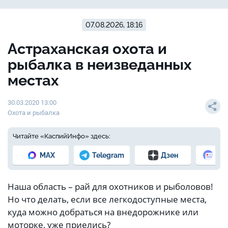
07.08.2026, 18:16
Астраханская охота и
рыбалка в неизведанных
местах
30.03.2020 13:00
Охота и рыбалка
Читайте «КаспийИнфо» здесь:
MAX
Telegram
Дзен
Но
Наша область – рай для охотников и рыболовов!
Но что делать, если все легкодоступные места,
куда можно добраться на внедорожнике или
моторке, уже приелись?