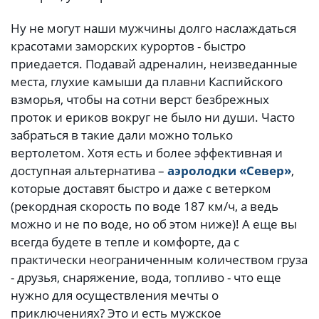
Ну не могут наши мужчины долго наслаждаться
красотами заморских курортов - быстро
приедается. Подавай адреналин, неизведанные
места, глухие камыши да плавни Каспийского
взморья, чтобы на сотни верст безбрежных
проток и ериков вокруг не было ни души. Часто
забраться в такие дали можно только
вертолетом. Хотя есть и более эффективная и
доступная альтернатива –
аэролодки «Север»
,
которые доставят быстро и даже с ветерком
(рекордная скорость по воде 187 км/ч, а ведь
можно и не по воде, но об этом ниже)! А еще вы
всегда будете в тепле и комфорте, да с
практически неограниченным количеством груза
- друзья, снаряжение, вода, топливо - что еще
нужно для осуществления мечты о
приключениях? Это и есть мужское