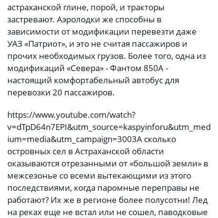
астраханской глине, порой, и тракторы
застревают. Аэролодки же способны в
зависимости от модификации перевезти даже
УАЗ «Патриот», и это не считая пассажиров и
прочих необходимых грузов. Более того, одна из
модификаций «Севера» - Фантом 850А -
настоящий комфортабельный автобус для
перевозки 20 пассажиров.
https://www.youtube.com/watch?
v=dTpD64n7EPI&utm_source=kaspyinforu&utm_med
ium=media&utm_campaign=3003
А сколько
островных сел в Астраханской области
оказываются отрезанными от «большой земли» в
межсезонье со всеми вытекающими из этого
последствиями, когда паромные переправы не
работают? Их же в регионе более полусотни! Лед
на реках еще не встал или не сошел, паводковые