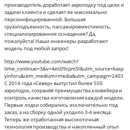
производитель доработает аэролодку под цели и
задачи клиента и сделает ее максимально
персонифицированной. Большая
грузоподъемность, пассажировместимость,
специализированное оснащение? Да,
пожалуйста! Наши инженеры разработают
модель под любой запрос!
http://www.youtube.com/watch?
time_continue=3&v=4eIi09cpmSI&utm_source=kasp
yinforu&utm_medium=media&utm_campaign=2403
С 2014 года «Север» выпустил более 550
аэролодок, сохраняя преимущества конвейера и
контроль качества изготовления каждой модели.
Первые лодки собирались исключительно под
заказ, а на сборку одной уходило 3-4 месяца.
Теперь же отработанная высокоточная
технология производства и накопленный опыт