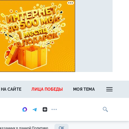
 НА САЙТЕ
ЛИЦА ПОБЕДЫ
МОЯ ТЕМА
OK
казанных в данной Политике.