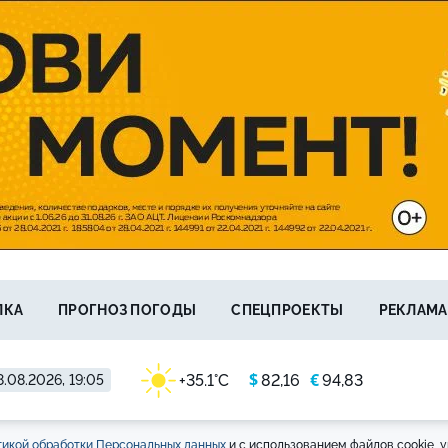
ЛКА
ПРОГНОЗ ПОГОДЫ
СПЕЦПРОЕКТЫ
РЕКЛАМА
$
€
+35.1°C
82,16
94,83
8.08.2026, 19:05
икой обработки Персональных данных
и с использованием файлов cookie, у