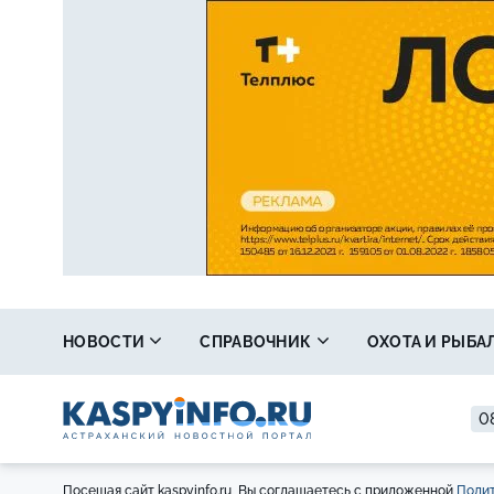
НОВОСТИ
СПРАВОЧНИК
ОХОТА И РЫБА
0
Посещая сайт kaspyinfo.ru, Вы соглашаетесь с приложенной
Полит