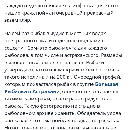
каждую неделю появляется информация, что в
наших краях пойман очередной прекрасный
экземпляр.
На сей раз рыбак выудил в местных водах
прекрасного сома и поделился кадрами в
соцсети. Сом- это рыба-мечта для каждого
рыболова, в том числе и астраханского. Размеры
выловленных сомов впечатляют. Рыбаки
утверждают, что в наших краях можно поймать
такого исполина и на 200 кг. Очередной трофей,
которым похвастался рыбак в группе
Большая
Рыбалка в Астрахани,
конечно, не отличается
такими размерами, но все равно радует глаз
рыбака. Такую фотографию не стыдно в
рыболовном архиве хранить. Обладатель улова
рассказал, что сома поймал на джиг на раскатах.
Но вот точное место лова, он и сам назвать не