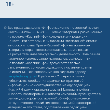
Все права защищены «Информационно-новостной портал
«КаспийИнфо» 2007–2025. Любые материалы, размещенные
на портале «КаспийИнфо» сотрудниками редакции,
нештатными авторами и читателями, являются объектами
авторского права. Права«КаспийИнфо» на указанные
материалы охраняются законодательством о правах
на результаты интеллектуальной деятельности. Полное или
частичное использование материалов, размещенных
на портале «КаспийИнфо», допускается только
с письменного согласия редакции с указанием ссылки
на источник. Все вопросы можно задать по адресу
people@caspy.net
. В рубрике «От первого лица»
публикуются сообщения в рамках контрактов об
информационном сотрудничестве между редакцией
«КаспийИнфо» и органами власти. Материалы рубрик
«Новости партнёров» и «Новости компаний» публикуются в
рамках договоров (соглашений) об информационном
сотрудничестве и (или) являются рекламой. Партнёрский
материал — это статья, подготовленная редакцией