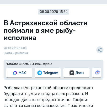
09.08.2026, 15:54
В Астраханской области
поймали в яме рыбу-
исполина
20.10.2019 14:00
Охота и рыбалка
Читайте «КаспийИнфо» здесь:
MAX
Telegram
Дзен
Но
Рыбалка в Астраханской области продолжает
будоражить умы и сердца всех рыбаков. И
поводов для этого предостаточно. Трофеи
сыплются как из рога изобилия. Практически