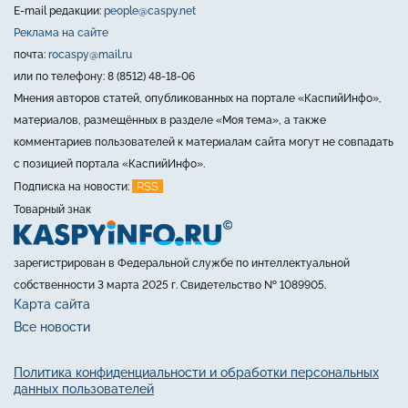
E-mail редакции:
people@caspy.net
Реклама на сайте
почта:
rocaspy@mail.ru
или по телефону: 8 (8512) 48-18-06
Мнения авторов статей, опубликованных на портале «КаспийИнфо»,
материалов, размещённых в разделе «Моя тема», а также
комментариев пользователей к материалам сайта могут не совпадать
с позицией портала «КаспийИнфо».
RSS
Подписка на новости:
Товарный знак
зарегистрирован в Федеральной службе по интеллектуальной
собственности 3 марта 2025 г. Свидетельство № 1089905.
Карта сайта
Все новости
Политика конфиденциальности и обработки персональных
данных пользователей