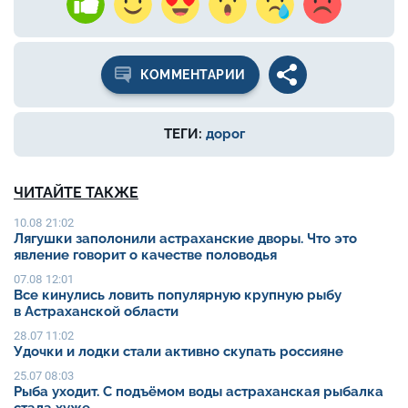
КОММЕНТАРИИ
ТЕГИ:
дорог
ЧИТАЙТЕ ТАКЖЕ
10.08 21:02
Лягушки заполонили астраханские дворы. Что это
явление говорит о качестве половодья
07.08 12:01
Все кинулись ловить популярную крупную рыбу
в Астраханской области
28.07 11:02
Удочки и лодки стали активно скупать россияне
25.07 08:03
Рыба уходит. С подъёмом воды астраханская рыбалка