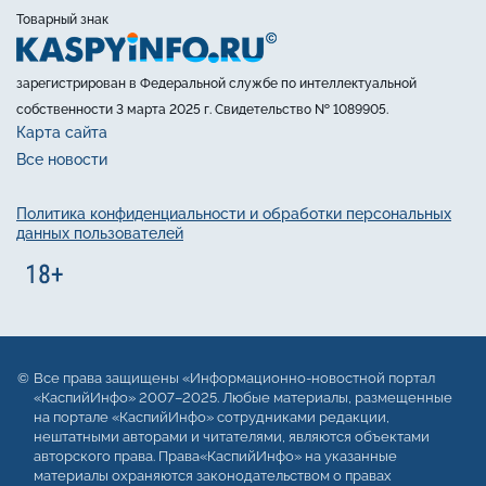
Товарный знак
зарегистрирован в Федеральной службе по интеллектуальной
собственности 3 марта 2025 г. Свидетельство № 1089905.
Карта сайта
Все новости
Политика конфиденциальности и обработки персональных
данных пользователей
Все права защищены «Информационно-новостной портал
«КаспийИнфо» 2007–2025. Любые материалы, размещенные
на портале «КаспийИнфо» сотрудниками редакции,
нештатными авторами и читателями, являются объектами
авторского права. Права«КаспийИнфо» на указанные
материалы охраняются законодательством о правах