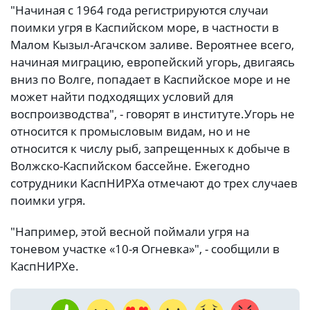
"Начиная с 1964 года регистрируются случаи
поимки угря в Каспийском море, в частности в
Малом Кызыл-Агачском заливе. Вероятнее всего,
начиная миграцию, европейский угорь, двигаясь
вниз по Волге, попадает в Каспийское море и не
может найти подходящих условий для
воспроизводства", - говорят в институте.
Угорь не
относится к промысловым видам, но и не
относится к числу рыб, запрещенных к добыче в
Волжско-Каспийском бассейне. Ежегодно
сотрудники КаспНИРХа отмечают до трех случаев
поимки угря.
"Например, этой весной поймали угря на
тоневом участке «10-я Огневка»", - сообщили в
КаспНИРХе.