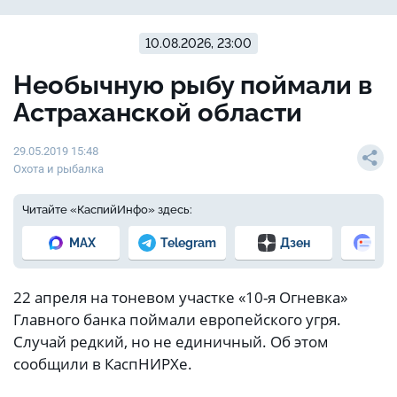
10.08.2026, 23:00
Необычную рыбу поймали в
Астраханской области
29.05.2019 15:48
Охота и рыбалка
Читайте «КаспийИнфо» здесь:
MAX
Telegram
Дзен
Но
22 апреля на тоневом участке «10-я Огневка»
Главного банка поймали европейского угря.
Случай редкий, но не единичный. Об этом
сообщили в КаспНИРХе.