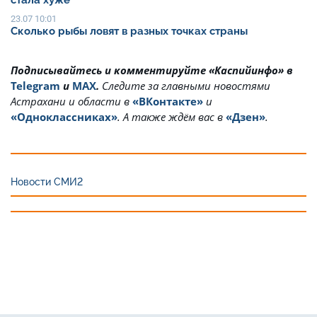
стала хуже
23.07 10:01
Сколько рыбы ловят в разных точках страны
Подписывайтесь и комментируйте «Каспийинфо» в
Telegram
и
MAX
.
Cледите за главными новостями
Астрахани и области в
«ВКонтакте»
и
«Одноклассниках»
. А также ждём вас в
«Дзен»
.
Новости СМИ2