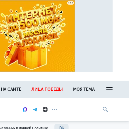
 НА САЙТЕ
ЛИЦА ПОБЕДЫ
МОЯ ТЕМА
OK
казанных в данной Политике.