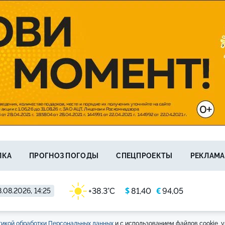
ЛКА
ПРОГНОЗ ПОГОДЫ
СПЕЦПРОЕКТЫ
РЕКЛАМА
$
€
+38.3°C
81,40
94,05
.08.2026, 14:25
икой обработки Персональных данных
и с использованием файлов cookie, у