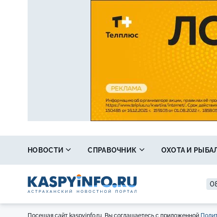
НОВОСТИ
СПРАВОЧНИК
ОХОТА И РЫБА
08
Посещая сайт kaspyinfo.ru, Вы соглашаетесь с приложенной
Полит