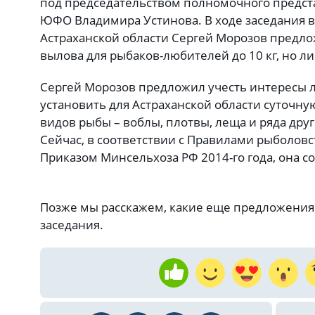
под председательством полномочного предст
ЮФО Владимира Устинова. В ходе заседания в
Астраханской области Сергей Морозов предл
вылова для рыбаков-любителей до 10 кг, но л
Сергей Морозов предложил учесть интересы 
установить для Астраханской области суточн
видов рыбы – воблы, плотвы, леща и ряда друг
Сейчас, в соответствии с Правилами рыболов
Приказом Минсельхоза РФ 2014-го года, она со
Позже мы расскажем, какие еще предложения
заседания.