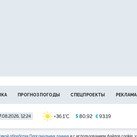
ЛКА
ПРОГНОЗ ПОГОДЫ
СПЕЦПРОЕКТЫ
РЕКЛАМА
$
€
+36.1°C
80,92
93,19
7.08.2026, 12:24
икой обработки Персональных данных
и с использованием файлов cookie, у