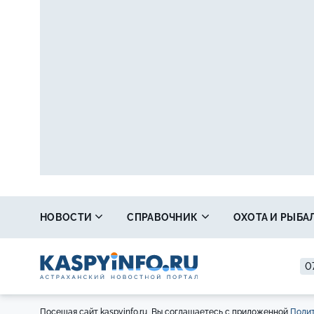
НОВОСТИ
СПРАВОЧНИК
ОХОТА И РЫБА
0
Посещая сайт kaspyinfo.ru, Вы соглашаетесь с приложенной
Полит