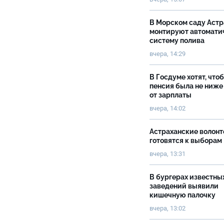
В Морском саду Астр
монтируют автомати
систему полива
вчера, 14:29
В Госдуме хотят, что
пенсия была не ниже
от зарплаты
вчера, 14:02
Астраханские волон
готовятся к выборам
вчера, 13:31
В бургерах известны
заведений выявили
кишечную палочку
вчера, 13:02