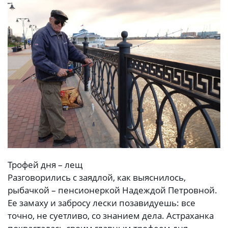
Трофей дня – лещ
Разговорились с заядлой, как выяснилось,
рыбачкой – пенсионеркой Надеждой Петровной.
Ее замаху и забросу лески позавидуешь: все
точно, не суетливо, со знанием дела. Астраханка