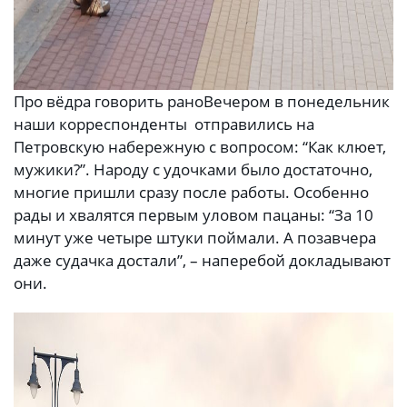
Про вёдра говорить рано
Вечером в понедельник
наши корреспонденты отправились на
Петровскую набережную с вопросом: “Как клюет,
мужики?”. Народу с удочками было достаточно,
многие пришли сразу после работы. Особенно
рады и хвалятся первым уловом пацаны: “За 10
минут уже четыре штуки поймали. А позавчера
даже судачка достали”, – наперебой докладывают
они.