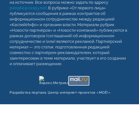
на источник. Все вопросы можно задать по адресу
people@caspy.net
. В рубрике «От первого лица»
публикуются сообщения в рамках контрактов об
информационном сотрудничестве между редакцией
«КаспийИнфо» и органами власти. Материалы рубрик
«Новости партнёров» и «Новости компаний» публикуются в
рамках договоров (соглашений) об информационном
сотрудничестве и (или) являются рекламой. Партнёрский
материал — это статья, подготовленная редакцией
совместно с партнёром-рекламодателем, который
заинтересован в теме материала, участвует в его создании
и оплачивает размещение.
Разработка портала:
Центр интернет‑проектов «МОЁ!»