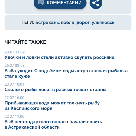
КОММЕНТАРИИ
ТЕГИ:
астрахань
,
вобла
,
дорог
,
ульяновск
ЧИТАЙТЕ ТАКЖЕ
28.07 11:02
Удочки и лодки стали активно скупать россияне
25.07 08:03
Рыба уходит. С подъёмом воды астраханская рыбалка
стала хуже
23.07 10:01
Сколько рыбы ловят в разных точках страны
22.07 16:00
Прибывающая вода может толкнуть рыбу
из Каспийского моря
22.07 11:00
Рыб нестандартного окраса начали ловить
в Астраханской области