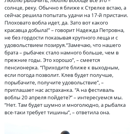
Люблю рыбачить, люблю вообще все это –
солнце, реку. Обычно я ближе к Стрелке встаю, а
сейчас решила попытать удачи на 17-й пристани.
Плоховато вобла идет, да. Зато вот какого
красавца добыла!” – говорит Надежда Петровна,
не без гордости показывая крупного леща и с
удовольствием позируя.“Замечаю, что нашего
брата – рыбачек стало намного больше, чем в
прежние годы. Это хорошо”, – смеется
пенсионерка. “Приходите ближе к выходным,
если погода позволит. Клев будет получше,
порыбачите, получите удовольствие”, –
приглашает нас астраханка. “А на фестиваль
воблы 20 апреля пойдете?” – интересуемся мы.
“Нет. Там будет шумно и многолюдно, а рыбалка
все-таки требует тишины”, – ответила она.