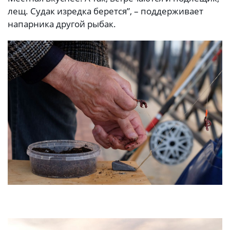
лещ. Судак изредка берется”, – поддерживает
напарника другой рыбак.