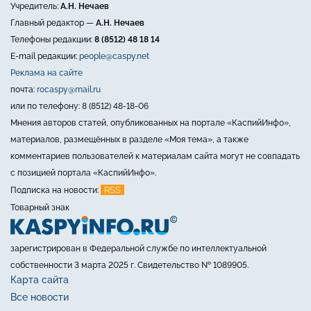
Учредитель:
А.Н. Нечаев
Главный редактор —
А.Н. Нечаев
Телефоны редакции:
8 (8512) 48 18 14
E-mail редакции:
people@caspy.net
Реклама на сайте
почта:
rocaspy@mail.ru
или по телефону: 8 (8512) 48-18-06
Мнения авторов статей, опубликованных на портале «КаспийИнфо»,
материалов, размещённых в разделе «Моя тема», а также
комментариев пользователей к материалам сайта могут не совпадать
с позицией портала «КаспийИнфо».
RSS
Подписка на новости:
Товарный знак
зарегистрирован в Федеральной службе по интеллектуальной
собственности 3 марта 2025 г. Свидетельство № 1089905.
Карта сайта
Все новости