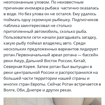
неопознанным уловом. По неизвестным
причинам иномарка рыбака частично оказалась
в воде. Но без улова он не остался. Ему удалось
поймать одну скромную рыбешку. Подписчиков
паблика заинтересовал не столько
притопленный автомобиль, сколько рыба.
Пользователи сети начали разгадывать загадку,
какую рыбу поймал владелец авто. Среди
нескольких предложенных вариантов лидирует
ротан.
Первоначальный ареал ротана — бассейн
реки Амур, Дальний Восток России, Китай,
Северная Корея. Затем ротан был выпущен в
реки центральной России и распространился на
большей части территории нашей страны и
многих стран Европы. Сейчас Ротан встречается в
Волге, Оби, Днепре и других реках.