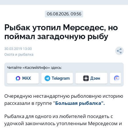
06.08.2026, 09:56
Рыбак утопил Мерседес, но
поймал загадочную рыбу
30.03.2019 13:00
Охота и рыбалка
Читайте «КаспийИнфо» здесь:
MAX
Telegram
Дзен
Но
Очередную нестандартную рыболовную историю
рассказали в группе "
Большая рыбалка".
Рыбалка для одного из любителей посидеть с
удочкой закончилось утопленным Мерседесом и