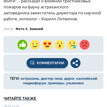
Волги", - рассказал о влиянии тростниковых
пожаров на фауну астраханского
заповедника заместитель директора по научной
работе, ихтиолог – Кирилл Литвинов.
Автор:
Фото Е. Зимней
КОММЕНТАРИИ
ТЕГИ:
астрахань
,
доктор лиза
,
дорог
,
каспийский
медиафорум
,
примеры
,
ульяновск
ЧИТАЙТЕ ТАКЖЕ
28.07 11:02