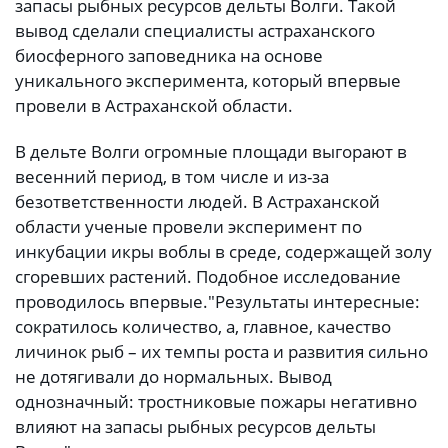
запасы рыбных ресурсов дельты Волги. Такой
вывод сделали специалисты астраханского
биосферного заповедника на основе
уникального эксперимента, который впервые
провели в Астраханской области.
В дельте Волги огромные площади выгорают в
весенний период, в том числе и из-за
безответственности людей. В Астраханской
области ученые провели эксперимент по
инкубации икры воблы в среде, содержащей золу
сгоревших растений. Подобное исследование
проводилось впервые.
"Результаты интересные:
сократилось количество, а, главное, качество
личинок рыб – их темпы роста и развития сильно
не дотягивали до нормальных. Вывод
однозначный: тростниковые пожары негативно
влияют на запасы рыбных ресурсов дельты