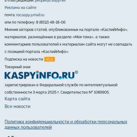
E-mail редакции:
people@caspy.net
Реклама на сайте
почта:
rocaspy@mail.ru
или по телефону: 8 (8512) 48-18-06
Мнения авторов статей, опубликованных на портале «КаспийИнфо»,
материалов, размещённых в разделе «Моя тема», а также
комментариев пользователей к материалам сайта могут не совпадать
с позицией портала «КаспийИнфо».
RSS
Подписка на новости:
Товарный знак
зарегистрирован в Федеральной службе по интеллектуальной
собственности 3 марта 2025 г. Свидетельство № 1089905.
Карта сайта
Все новости
Политика конфиденциальности и обработки персональных
данных пользователей