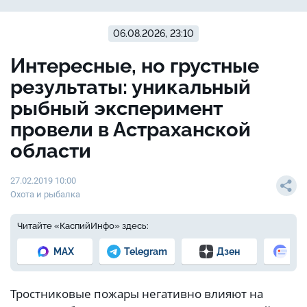
06.08.2026, 23:10
Интересные, но грустные
результаты: уникальный
рыбный эксперимент
провели в Астраханской
области
27.02.2019 10:00
Охота и рыбалка
Читайте «КаспийИнфо» здесь:
MAX
Telegram
Дзен
Но
Тростниковые пожары негативно влияют на