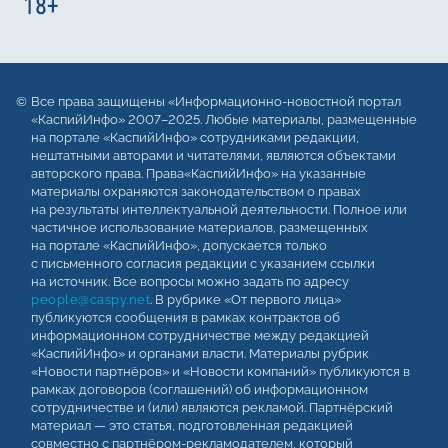
Все права защищены «Информационно-новостной портал
«КаспийИнфо» 2007–2025. Любые материалы, размещенные
на портале «КаспийИнфо» сотрудниками редакции,
нештатными авторами и читателями, являются объектами
авторского права. Права«КаспийИнфо» на указанные
материалы охраняются законодательством о правах
на результаты интеллектуальной деятельности. Полное или
частичное использование материалов, размещенных
на портале «КаспийИнфо», допускается только
с письменного согласия редакции с указанием ссылки
на источник. Все вопросы можно задать по адресу
people@caspy.net
. В рубрике «От первого лица»
публикуются сообщения в рамках контрактов об
информационном сотрудничестве между редакцией
«КаспийИнфо» и органами власти. Материалы рубрик
«Новости партнёров» и «Новости компаний» публикуются в
рамках договоров (соглашений) об информационном
сотрудничестве и (или) являются рекламой. Партнёрский
материал — это статья, подготовленная редакцией
совместно с партнёром-рекламодателем, который