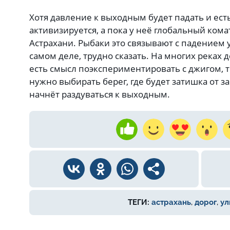
Хотя давление к выходным будет падать и есть
активизируется, а пока у неё глобальный ком
Астрахани. Рыбаки это связывают с падением у
самом деле, трудно сказать. На многих реках 
есть смысл поэкспериментировать с джигом, т
нужно выбирать берег, где будет затишка от з
начнёт раздуваться к выходным.
ТЕГИ:
астрахань
,
дорог
,
ул