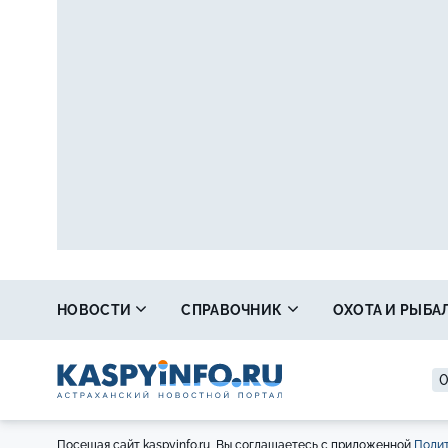
НОВОСТИ
СПРАВОЧНИК
ОХОТА И РЫБА
0
Посещая сайт kaspyinfo.ru, Вы соглашаетесь с приложенной
Полит