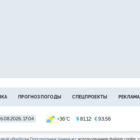
ЛКА
ПРОГНОЗ ПОГОДЫ
СПЕЦПРОЕКТЫ
РЕКЛАМА
$
€
+36°C
81,12
93,58
6.08.2026, 17:04
икой обработки Персональных данных
и с использованием файлов cookie, у