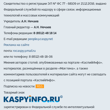
Свидетельство о регистрации ЭЛ № ФС 77 - 68109 от 21.12.2016, выдано
Федеральной службой по надзору в сфере связи, информационных
технологий и массовых коммуникаций
Учредитель:
А.Н. Нечаев
Главный редактор —
А.Н. Нечаев
Телефоны редакции:
8 (8512) 48 18 14
E-mail редакции:
people@caspy.net
Реклама на сайте
почта:
rocaspy@mail.ru
или по телефону: 8 (8512) 48-18-06
Мнения авторов статей, опубликованных на портале «КаспийИнфо»,
материалов, размещённых в разделе «Моя тема», а также
комментариев пользователей к материалам сайта могут не совпадать
с позицией портала «КаспийИнфо».
RSS
Подписка на новости:
Товарный знак
зарегистрирован в Федеральной службе по интеллектуальной