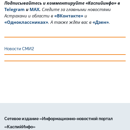
Подписывайтесь и комментируйте «Каспийинфо» в
Telegram
и
MAX
.
Cледите за главными новостями
Астрахани и области в
«ВКонтакте»
и
«Одноклассниках»
. А также ждём вас в
«Дзен»
.
Новости СМИ2
Сетевое издание «Информационно-новостной портал
«КаспийИнфо»