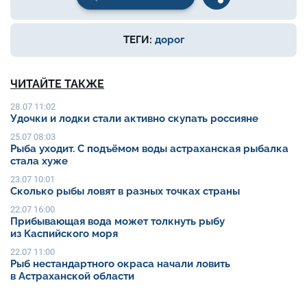
ТЕГИ:
дорог
ЧИТАЙТЕ ТАКЖЕ
28.07 11:02
Удочки и лодки стали активно скупать россияне
25.07 08:03
Рыба уходит. С подъёмом воды астраханская рыбалка
стала хуже
23.07 10:01
Сколько рыбы ловят в разных точках страны
22.07 16:00
Прибывающая вода может толкнуть рыбу
из Каспийского моря
22.07 11:00
Рыб нестандартного окраса начали ловить
в Астраханской области