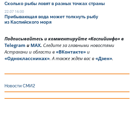
Сколько рыбы ловят в разных точках страны
22.07 16:00
Прибывающая вода может толкнуть рыбу
из Каспийского моря
Подписывайтесь и комментируйте «Каспийинфо» в
Telegram
и
MAX
.
Cледите за главными новостями
Астрахани и области в
«ВКонтакте»
и
«Одноклассниках»
. А также ждём вас в
«Дзен»
.
Новости СМИ2