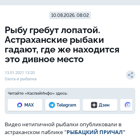
10.08.2026, 08:02
Рыбу гребут лопатой.
Астраханские рыбаки
гадают, где же находится
это дивное место
13.01.2021 13:20
Охота и рыбалка
Читайте «КаспийИнфо» здесь:
MAX
Telegram
Дзен
Но
Видео нетипичной рыбалки опубликовали в
астраханском паблике "
РЫБАЦКИЙ ПРИЧАЛ"