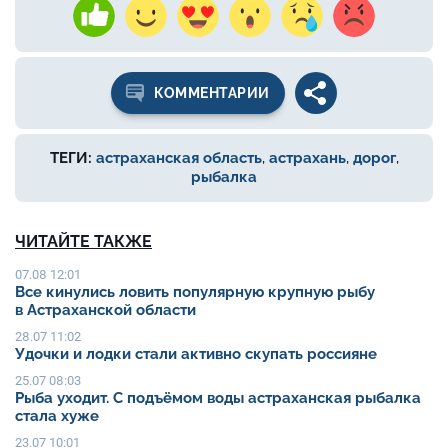
КОММЕНТАРИИ
ТЕГИ:
астраханская область
,
астрахань
,
дорог
,
рыбалка
ЧИТАЙТЕ ТАКЖЕ
07.08 12:01
Все кинулись ловить популярную крупную рыбу
в Астраханской области
28.07 11:02
Удочки и лодки стали активно скупать россияне
25.07 08:03
Рыба уходит. С подъёмом воды астраханская рыбалка
стала хуже
23.07 10:01