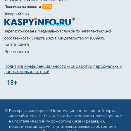
RSS
Подписка на новости:
Товарный знак
зарегистрирован в Федеральной службе по интеллектуальной
собственности 3 марта 2025 г. Свидетельство № 1089905.
Карта сайта
Все новости
Политика конфиденциальности и обработки персональных
данных пользователей
Все права защищены «Информационно-новостной портал
«КаспийИнфо» 2007–2025. Любые материалы, размещенные
на портале «КаспийИнфо» сотрудниками редакции,
нештатными авторами и читателями, являются объектами