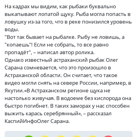
На кадрах мы видим, как рыбаки буквально
выкапывают лопатой щуку. Рыба могла попасть в
ловушку из-за того, что в реке понизился уровень
воды.
"Вот так бывает на рыбалке. Рыбу не ловишь, а
"копаешь"! Если не собрать, то все равно
пропадёт", – написал автор ролика.
Однако известный астраханский рыбак Олег
Сарана сомневается, что это произошло в
Астраханской области. Он считает, что такое
видео могли снять на севере России, например, в
Якутии.
«В Астраханском регионе щука не
настолько живучая. В водоеме без кислорода она
быстро погибнет. В таких заморах у нас способен
выжить карась серебрянный», – рассказал
КаспийИнфо
Олег Сарана.