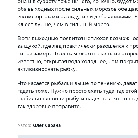
она и в субботу тоже ничего, Конечно, будет м
оба выходных после сильных морозов обещаю
и комфортными на льду, но и добычливыми. В
клюет лучше, чем в сильный мороз.
В эти выходные появится неплохая возможнос
за щукой, где лед практически разошелся к п
снова замерз. То есть можно попасть на второе
известно, открытая вода холоднее, чем покрыт
активизировать рыбку.
Что касается рыбалки выше по течению, дават
гадать тоже. Нужно просто ехать туда, где эт
стабильно ловили рыбу, и надеяться, что попа
так здоровье поправите.
Автор:
Олег Сарана