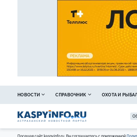
НОВОСТИ
СПРАВОЧНИК
ОХОТА И РЫБА
06
Посещая сайт kaspyinfo.ru, Вы соглашаетесь с приложенной
Полит