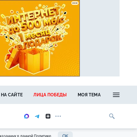
 НА САЙТЕ
ЛИЦА ПОБЕДЫ
МОЯ ТЕМА
OK
казанных в данной Политике.