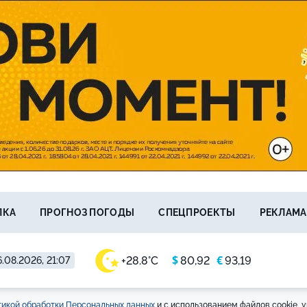
ЛКА
ПРОГНОЗ ПОГОДЫ
СПЕЦПРОЕКТЫ
РЕКЛАМА
$
€
+28.8°C
80,92
93,19
.08.2026, 21:07
икой обработки Персональных данных
и с использованием файлов cookie, у