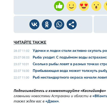
ЧИТАЙТЕ ТАКЖЕ
Удочки и лодки стали активно скупать р
28.07 11:02
Рыба уходит. С подъёмом воды астрахан
25.07 08:03
Сколько рыбы ловят в разных точках ст
23.07 10:01
Прибывающая вода может толкнуть рыбу
22.07 16:00
Рыб нестандартного окраса начали ловит
22.07 11:00
Подписывайтесь и комментируйте «Каспийинфо»
главными новостями Астрахани и области в
«ВКонт
также ждём вас в
«Дзен»
.