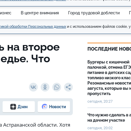
изнес
В центре внимания
Город трудовой доблести
икой обработки Персональных данных
и с использованием файлов cookie, у
ь на второе
ПОСЛЕДНИЕ НОВ
едье. Что
Бургеры с кишечной
палочкой, отмена ЕГЭ
питание в детских са
топливо низкого клас
Резонансные новости
августа, которые вы 
пропустить
сегодня, 20:27
Дзен
Новости
Что нужно сделать в 
на дачном участке
в Астраханской области. Хотя
сегодня, 20:02