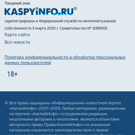
Товарный знак
зарегистрирован в Федеральной службе по интеллектуальной
собственности 3 марта 2025 г. Свидетельство № 1089905.
Карта сайта
Все новости
Политика конфиденциальности и обработки персональных
данных пользователей
Все права защищены «Информационно-новостной портал
«КаспийИнфо» 2007–2025. Любые материалы, размещенные
на портале «КаспийИнфо» сотрудниками редакции,
нештатными авторами и читателями, являются объектами
авторского права. Права«КаспийИнфо» на указанные
материалы охраняются законодательством о правах