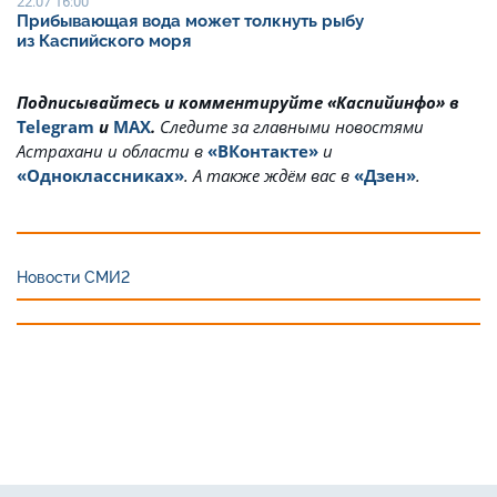
22.07 16:00
Прибывающая вода может толкнуть рыбу
из Каспийского моря
Подписывайтесь и комментируйте «Каспийинфо» в
Telegram
и
MAX
.
Cледите за главными новостями
Астрахани и области в
«ВКонтакте»
и
«Одноклассниках»
. А также ждём вас в
«Дзен»
.
Новости СМИ2