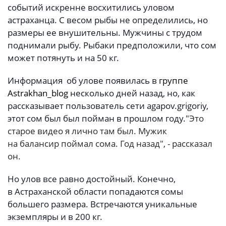
событий искренне восхитились уловом
астраханца. С весом рыбы не определились, но
размеры ее внушительны. Мужчины с трудом
поднимали рыбу. Рыбаки предположили, что сом
может потянуть и на 50 кг.
Информация об улове появилась в
группе
Astrakhan_blog
несколько дней назад, но, как
рассказывает пользователь сети agapov.grigoriy,
этот сом был был пойман в прошлом году.
"
Это
старое видео я лично там был. Мужик
на балансир поймал сома. Год назад", - рассказал
он.
Но улов все равно достойный. Конечно,
в Астраханской области попадаются сомы
большего размера. Встречаются уникальные
экземпляры и в 200 кг.