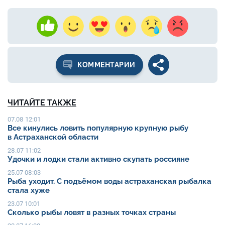
КОММЕНТАРИИ
ЧИТАЙТЕ ТАКЖЕ
07.08 12:01
Все кинулись ловить популярную крупную рыбу
в Астраханской области
28.07 11:02
Удочки и лодки стали активно скупать россияне
25.07 08:03
Рыба уходит. С подъёмом воды астраханская рыбалка
стала хуже
23.07 10:01
Сколько рыбы ловят в разных точках страны