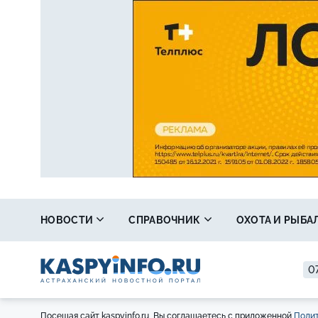
НОВОСТИ
СПРАВОЧНИК
ОХОТА И РЫБА
07
Посещая сайт kaspyinfo.ru, Вы соглашаетесь с приложенной
Полит