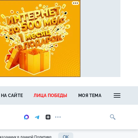
 НА САЙТЕ
ЛИЦА ПОБЕДЫ
МОЯ ТЕМА
OK
казанных в данной Политике.