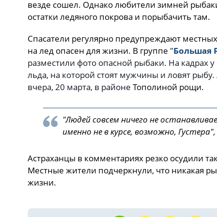
везде сошел. Однако любители зимней рыбаки
остатки ледяного покрова и порыбачить там.
Спасатели регулярно предупреждают местных 
на лед опасен для жизни. В группе "
Большая 
разместили фото опасной рыбаки. На кадрах у 
льда, на которой стоят мужчины и ловят рыбу.
вчера, 20 марта, в районе
Тополиной рощи.
"Людей совсем ничего не останавливае
именно не в курсе, возможно, Густера",
Астраханцы в комментариях резко осудили та
Местные жители подчеркнули, что никакая ры
жизни.