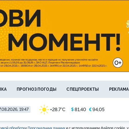
ЛКА
ПРОГНОЗ ПОГОДЫ
СПЕЦПРОЕКТЫ
РЕКЛАМА
$
€
+28.7°C
81,40
94,05
.08.2026, 19:47
икой обработки Персональных данных
и с использованием файлов cookie, у