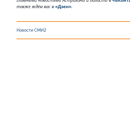
также ждём вас в
«Дзен»
.
Новости СМИ2