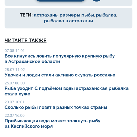
ТЕГИ:
астрахань
,
размеры рыбы
,
рыбалка
,
рыбалка в астрахани
ЧИТАЙТЕ ТАКЖЕ
07.08 12:01
Все кинулись ловить популярную крупную рыбу
в Астраханской области
28.07 11:02
Удочки и лодки стали активно скупать россияне
25.07 08:03
Рыба уходит. С подъёмом воды астраханская рыбалка
стала хуже
23.07 10:01
Сколько рыбы ловят в разных точках страны
22.07 16:00
Прибывающая вода может толкнуть рыбу
из Каспийского моря