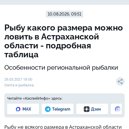
10.08.2026, 09:51
Рыбу какого размера можно
ловить в Астраханской
области - подробная
таблица
Особенности региональной рыбалки
26.03.2021 18:00
Охота и рыбалка
Читайте «КаспийИнфо» здесь:
MAX
Telegram
Дзен
Но
Рыбу не всякого размера в Астраханской области