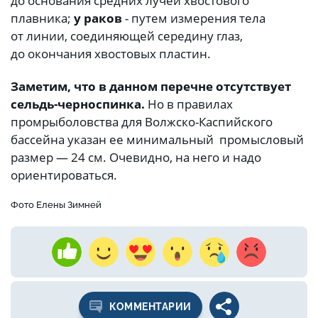
до основания средних лучей хвостового
плавника;
у раков
- путем измерения тела
от линии, соединяющей середину глаз,
до окончания хвостовых пластин.
Заметим, что в данном перечне отсутствует
сельдь-черноспинка.
Но в правилах
промрыболовства для Волжско-Каспийского
бассейна указан ее минимальный промысловый
размер — 24 см. Очевидно, на него и надо
ориентироваться.
Фото Елены Зимней
КОММЕНТАРИИ