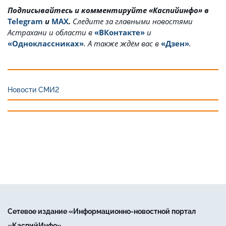
Подписывайтесь и комментируйте «Каспийинфо» в
Telegram
и
MAX
.
Cледите за главными новостями
Астрахани и области в
«ВКонтакте»
и
«Одноклассниках»
. А также ждём вас в
«Дзен»
.
Новости СМИ2
Сетевое издание «Информационно-новостной портал
«КаспийИнфо»