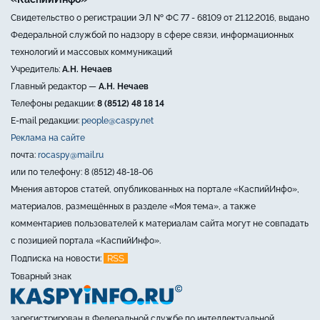
Свидетельство о регистрации ЭЛ № ФС 77 - 68109 от 21.12.2016, выдано
Федеральной службой по надзору в сфере связи, информационных
технологий и массовых коммуникаций
Учредитель:
А.Н. Нечаев
Главный редактор —
А.Н. Нечаев
Телефоны редакции:
8 (8512) 48 18 14
E-mail редакции:
people@caspy.net
Реклама на сайте
почта:
rocaspy@mail.ru
или по телефону: 8 (8512) 48-18-06
Мнения авторов статей, опубликованных на портале «КаспийИнфо»,
материалов, размещённых в разделе «Моя тема», а также
комментариев пользователей к материалам сайта могут не совпадать
с позицией портала «КаспийИнфо».
RSS
Подписка на новости:
Товарный знак
зарегистрирован в Федеральной службе по интеллектуальной