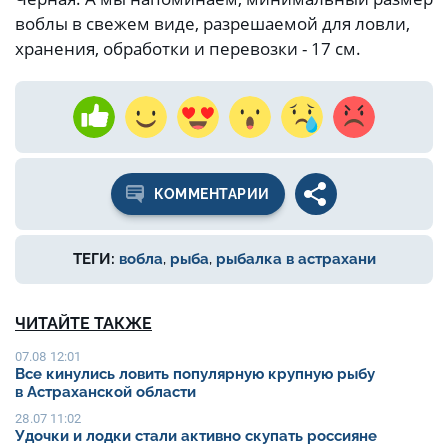
воблы в свежем виде, разрешаемой для ловли,
хранения, обработки и перевозки - 17 см.
КОММЕНТАРИИ
ТЕГИ:
вобла
,
рыба
,
рыбалка в астрахани
ЧИТАЙТЕ ТАКЖЕ
07.08 12:01
Все кинулись ловить популярную крупную рыбу
в Астраханской области
28.07 11:02
Удочки и лодки стали активно скупать россияне