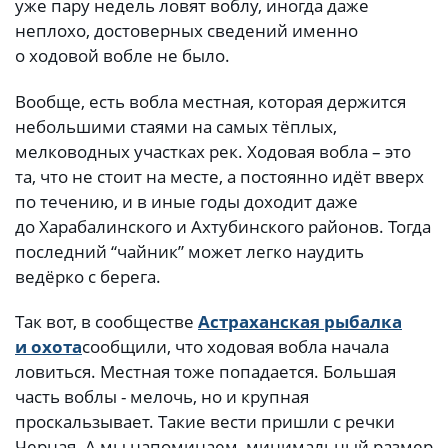
уже пару недель ловят воблу, иногда даже
неплохо, достоверных сведений именно
о ходовой вобле не было.
Вообще, есть вобла местная, которая держится
небольшими стаями на самых тёплых,
мелководных участках рек. Ходовая вобла – это
та, что не стоит на месте, а постоянно идёт вверх
по течению, и в иные годы доходит даже
до Харабалинского и Ахтубинского районов. Тогда
последний “чайник” может легко наудить
ведёрко с берега.
Так вот, в сообществе
Астраханская рыбалка
и охота
сообщили, что ходовая вобла начала
ловиться. Местная тоже попадается. Большая
часть воблы - мелочь, но и крупная
проскальзывает. Такие вести пришли с речки
Черная. А мы напоминаем, минимальный размер