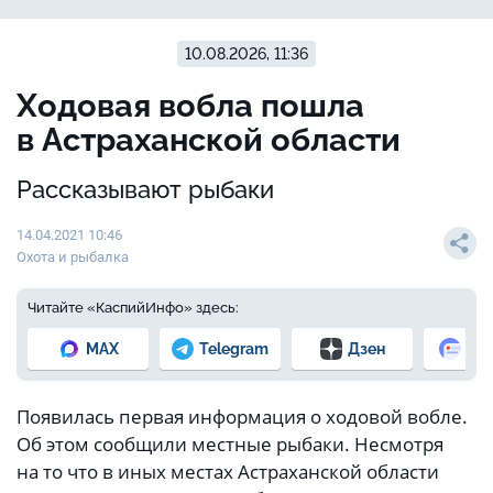
10.08.2026, 11:36
Ходовая вобла пошла
в Астраханской области
Рассказывают рыбаки
14.04.2021 10:46
Охота и рыбалка
Читайте «КаспийИнфо» здесь:
MAX
Telegram
Дзен
Но
Появилась первая информация о ходовой вобле.
Об этом сообщили местные рыбаки. Несмотря
на то что в иных местах Астраханской области