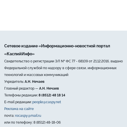
Сетевое издание «Информационно-новостной портал
«КаспийИнфо»
Свидетельство о регистрации ЭЛ № ФС 77 - 68109 от 21.12.2016, выдано
Федеральной службой по надзору в сфере связи, информационных
технологий и массовых коммуникаций
Учредитель:
А.Н. Нечаев
Главный редактор —
А.Н. Нечаев
Телефоны редакции:
8 (8512) 48 18 14
E-mail редакции:
people@caspy.net
Реклама на сайте
почта:
rocaspy@mail.ru
или по телефону: 8 (8512) 48-18-06