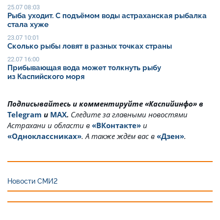
25.07 08:03
Рыба уходит. С подъёмом воды астраханская рыбалка
стала хуже
23.07 10:01
Сколько рыбы ловят в разных точках страны
22.07 16:00
Прибывающая вода может толкнуть рыбу
из Каспийского моря
Подписывайтесь и комментируйте «Каспийинфо» в
Telegram
и
MAX
.
Cледите за главными новостями
Астрахани и области в
«ВКонтакте»
и
«Одноклассниках»
. А также ждём вас в
«Дзен»
.
Новости СМИ2