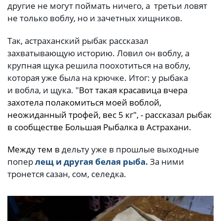
другие не могут поймать ничего, а третьи ловят
не только воблу, но и зачетных хищников.
Так, астраханский рыбак рассказал
захватывающую историю. Ловил он воблу, а
крупная щука решила поохотиться на воблу,
которая уже была на крючке. Итог: у рыбака
и вобла, и щука. "
Вот такая красавица вчера
захотела полакомиться моей воблой,
неожиданный трофей, вес 5 кг", - рассказал рыбак
в сообществе Большая Рыбалка в Астрахани.
Между тем в
дельту уже в прошлые выходные
попер
лещ и другая белая рыба.
За ними
тронется сазан, сом, селедка.