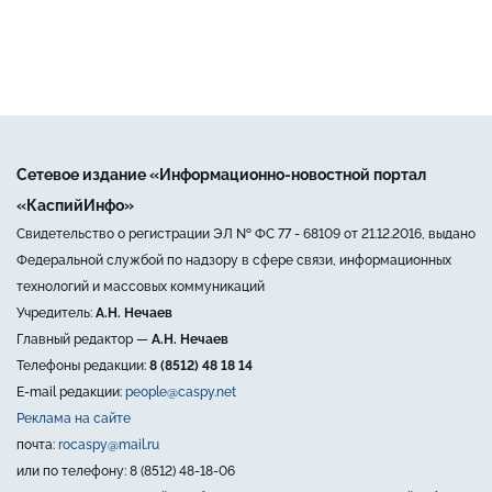
Сетевое издание «Информационно-новостной портал
«КаспийИнфо»
Свидетельство о регистрации ЭЛ № ФС 77 - 68109 от 21.12.2016, выдано
Федеральной службой по надзору в сфере связи, информационных
технологий и массовых коммуникаций
Учредитель:
А.Н. Нечаев
Главный редактор —
А.Н. Нечаев
Телефоны редакции:
8 (8512) 48 18 14
E-mail редакции:
people@caspy.net
Реклама на сайте
почта:
rocaspy@mail.ru
или по телефону: 8 (8512) 48-18-06