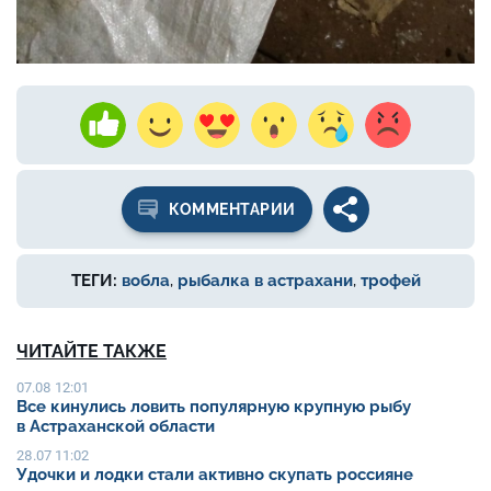
КОММЕНТАРИИ
ТЕГИ:
вобла
,
рыбалка в астрахани
,
трофей
ЧИТАЙТЕ ТАКЖЕ
07.08 12:01
Все кинулись ловить популярную крупную рыбу
в Астраханской области
28.07 11:02
Удочки и лодки стали активно скупать россияне