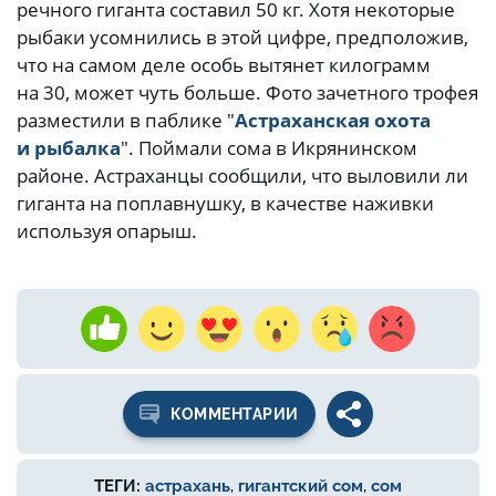
речного гиганта составил 50 кг. Хотя некоторые
рыбаки усомнились в этой цифре, предположив,
что на самом деле особь вытянет килограмм
на 30, может чуть больше. Фото зачетного трофея
разместили в паблике "
Астраханская охота
и рыбалка
". Поймали сома в Икрянинском
районе. Астраханцы сообщили, что выловили ли
гиганта на поплавнушку, в качестве наживки
используя опарыш.
КОММЕНТАРИИ
ТЕГИ:
астрахань
,
гигантский сом
,
сом