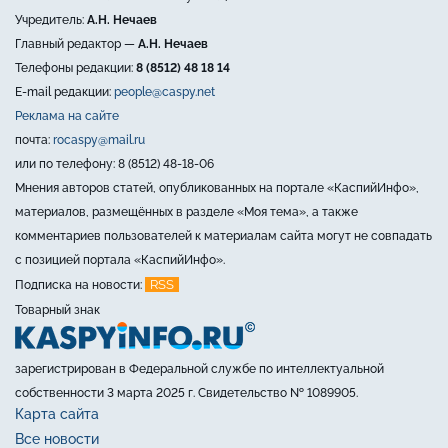
Учредитель:
А.Н. Нечаев
Главный редактор —
А.Н. Нечаев
Телефоны редакции:
8 (8512) 48 18 14
E-mail редакции:
people@caspy.net
Реклама на сайте
почта:
rocaspy@mail.ru
или по телефону: 8 (8512) 48-18-06
Мнения авторов статей, опубликованных на портале «КаспийИнфо»,
материалов, размещённых в разделе «Моя тема», а также
комментариев пользователей к материалам сайта могут не совпадать
с позицией портала «КаспийИнфо».
RSS
Подписка на новости:
Товарный знак
зарегистрирован в Федеральной службе по интеллектуальной
собственности 3 марта 2025 г. Свидетельство № 1089905.
Карта сайта
Все новости