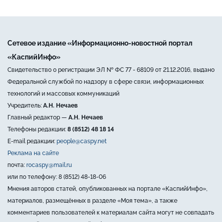
Сетевое издание «Информационно-новостной портал
«КаспийИнфо»
Свидетельство о регистрации ЭЛ № ФС 77 - 68109 от 21.12.2016, выдано
Федеральной службой по надзору в сфере связи, информационных
технологий и массовых коммуникаций
Учредитель:
А.Н. Нечаев
Главный редактор —
А.Н. Нечаев
Телефоны редакции:
8 (8512) 48 18 14
E-mail редакции:
people@caspy.net
Реклама на сайте
почта:
rocaspy@mail.ru
или по телефону: 8 (8512) 48-18-06
Мнения авторов статей, опубликованных на портале «КаспийИнфо»,
материалов, размещённых в разделе «Моя тема», а также
комментариев пользователей к материалам сайта могут не совпадать