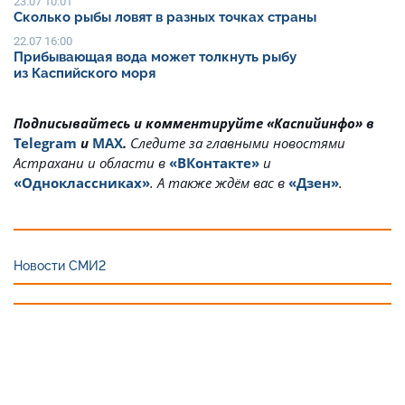
23.07 10:01
Сколько рыбы ловят в разных точках страны
22.07 16:00
Прибывающая вода может толкнуть рыбу
из Каспийского моря
Подписывайтесь и комментируйте «Каспийинфо» в
Telegram
и
MAX
.
Cледите за главными новостями
Астрахани и области в
«ВКонтакте»
и
«Одноклассниках»
. А также ждём вас в
«Дзен»
.
Новости СМИ2