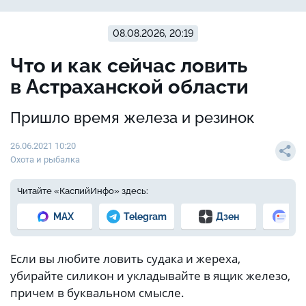
08.08.2026, 20:19
Что и как сейчас ловить
в Астраханской области
Пришло время железа и резинок
26.06.2021 10:20
Охота и рыбалка
Читайте «КаспийИнфо» здесь:
MAX
Telegram
Дзен
Но
Если вы любите ловить судака и жереха,
убирайте силикон и укладывайте в ящик железо,
причем в буквальном смысле.