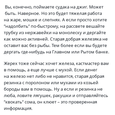
Вы, конечно, поймаете судака на джиг. Может
быть. Наверное. Но это будет тяжелая работа
на жаре, мошке и слепнях. А если просто хотите
“надолбить“ по-быстрому, на рассвете вешайте
трубку из нержавейки на монолеску и дергайте
как можно активней. Старая добрая железяка не
оставит вас без рыбы. Тем более если вы будете
дергать где-нибудь на Главном или Рытом банке.
Жерех тоже сейчас хочет железа, кастмастер вам
в помощь, а еще лучше с мухой. Если денег
на железо нет либо не нравится, старая добрая
резинка с поролоном или мухами из козьей
бороды вам в помощь. Ну а если и резинка не
люба, ловите лягушек, ракушки и отправляйтесь
“квокать“ сома, он клюет – это проверенная
информация.