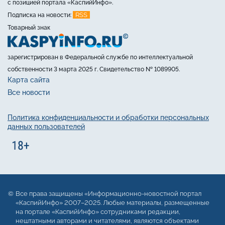
с позицией портала «КаспийИнфо».
RSS
Подписка на новости:
Товарный знак
зарегистрирован в Федеральной службе по интеллектуальной
собственности 3 марта 2025 г. Свидетельство № 1089905.
Карта сайта
Все новости
Политика конфиденциальности и обработки персональных
данных пользователей
Все права защищены «Информационно-новостной портал
«КаспийИнфо» 2007–2025. Любые материалы, размещенные
на портале «КаспийИнфо» сотрудниками редакции,
нештатными авторами и читателями, являются объектами