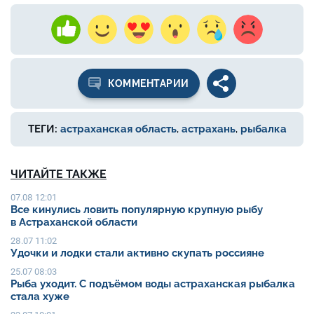
КОММЕНТАРИИ
ТЕГИ:
астраханская область
,
астрахань
,
рыбалка
ЧИТАЙТЕ ТАКЖЕ
07.08 12:01
Все кинулись ловить популярную крупную рыбу
в Астраханской области
28.07 11:02
Удочки и лодки стали активно скупать россияне
25.07 08:03
Рыба уходит. С подъёмом воды астраханская рыбалка
стала хуже