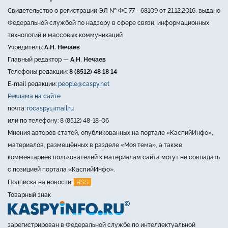
Свидетельство о регистрации ЭЛ № ФС 77 - 68109 от 21.12.2016, выдано
Федеральной службой по надзору в сфере связи, информационных
технологий и массовых коммуникаций
Учредитель:
А.Н. Нечаев
Главный редактор —
А.Н. Нечаев
Телефоны редакции:
8 (8512) 48 18 14
E-mail редакции:
people@caspy.net
Реклама на сайте
почта:
rocaspy@mail.ru
или по телефону: 8 (8512) 48-18-06
Мнения авторов статей, опубликованных на портале «КаспийИнфо»,
материалов, размещённых в разделе «Моя тема», а также
комментариев пользователей к материалам сайта могут не совпадать
с позицией портала «КаспийИнфо».
RSS
Подписка на новости:
Товарный знак
зарегистрирован в Федеральной службе по интеллектуальной