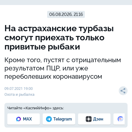
06.08.2026, 21:16
На астраханские турбазы
смогут приехать только
привитые рыбаки
Кроме того, пустят с отрицательным
результатом ПЦР, или уже
переболевших коронавирусом
09.07.2021 19:00
Охота и рыбалка
Читайте «КаспийИнфо» здесь:
MAX
Telegram
Дзен
Но