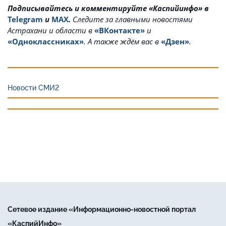
Подписывайтесь и комментируйте «Каспийинфо» в
Telegram
и
MAX
.
Cледите за главными новостями
Астрахани и области в
«ВКонтакте»
и
«Одноклассниках»
. А также ждём вас в
«Дзен»
.
Новости СМИ2
Сетевое издание «Информационно-новостной портал
«КаспийИнфо»