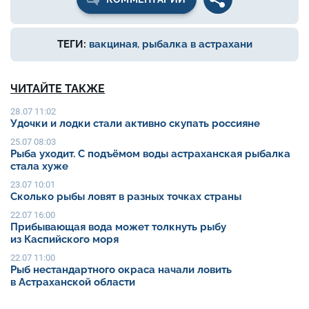
ТЕГИ:
вакциная
,
рыбалка в астрахани
ЧИТАЙТЕ ТАКЖЕ
28.07 11:02
Удочки и лодки стали активно скупать россияне
25.07 08:03
Рыба уходит. С подъёмом воды астраханская рыбалка
стала хуже
23.07 10:01
Сколько рыбы ловят в разных точках страны
22.07 16:00
Прибывающая вода может толкнуть рыбу
из Каспийского моря
22.07 11:00
Рыб нестандартного окраса начали ловить
в Астраханской области