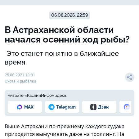
06.08.2026, 22:59
В Астраханской области
начался осенний ход рыбы?
Это станет понятно в ближайшее
время.
25.08.2021 18:01
Охота и рыбалка
Читайте «КаспийИнфо» здесь:
MAX
Telegram
Дзен
Но
Выше Астрахани по-прежнему каждого судака
приходится вымучивать даже на троллинг. На