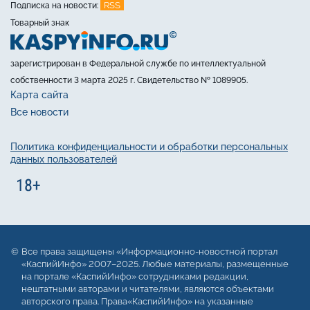
RSS
Подписка на новости:
Товарный знак
зарегистрирован в Федеральной службе по интеллектуальной
собственности 3 марта 2025 г. Свидетельство № 1089905.
Карта сайта
Все новости
Политика конфиденциальности и обработки персональных
данных пользователей
Все права защищены «Информационно-новостной портал
«КаспийИнфо» 2007–2025. Любые материалы, размещенные
на портале «КаспийИнфо» сотрудниками редакции,
нештатными авторами и читателями, являются объектами
авторского права. Права«КаспийИнфо» на указанные