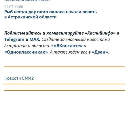
22.07 11:00
Рыб нестандартного окраса начали ловить
в Астраханской области
Подписывайтесь и комментируйте «Каспийинфо» в
Telegram
и
MAX
.
Cледите за главными новостями
Астрахани и области в
«ВКонтакте»
и
«Одноклассниках»
. А также ждём вас в
«Дзен»
.
Новости СМИ2