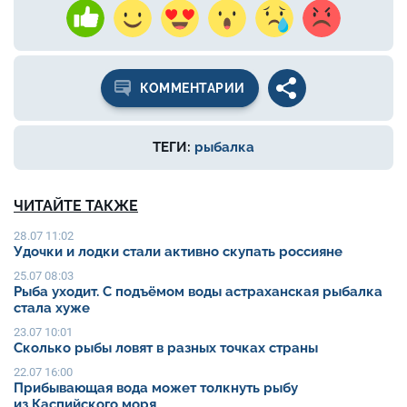
КОММЕНТАРИИ
ТЕГИ:
рыбалка
ЧИТАЙТЕ ТАКЖЕ
28.07 11:02
Удочки и лодки стали активно скупать россияне
25.07 08:03
Рыба уходит. С подъёмом воды астраханская рыбалка
стала хуже
23.07 10:01
Сколько рыбы ловят в разных точках страны
22.07 16:00
Прибывающая вода может толкнуть рыбу
из Каспийского моря