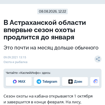
08.08.2026, 12:22
В Астраханской области
впервые сезон охоты
продлится до января
Это почти на месяц дольше обычного
09.09.2021 13:15
Охота и рыбалка
Читайте «КаспийИнфо» здесь:
MAX
Telegram
Дзен
Но
Сезон охоты на кабана открывается 1 октября
и завершится в конце февраля. На лису,