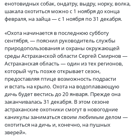
енотовидных собак, ондатру, выдру, норку, волка,
шакала охотиться можно с 1 ноября до конца
февраля, на зайца — с 1 ноября по 31 декабря.
«Охота начинается в последнюю субботу
сентября, — пояснил
руководитель службы
природопользования и охраны окружающей
среды Астраханской области Сергей Смирнов
—
Астраханская область — один из тех регионов,
который чуть позже открывает сезон,
предоставляя птице возможность подрасти
и встать на крыло. Охота на водоплавающую
дичь будет вестись до 20 января. Прежде она
заканчивалась 31 декабря. В этом сезоне
астраханские охотники смогут в новогодние
каникулы заниматься своим любимым делом —
охотиться на дичь и, конечно, на пушных
зверей».