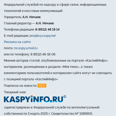
Федеральной службой по надзору в сфере связи, информационных
технологий и массовых коммуникаций
Учредитель:
А.Н. Нечаев
Главный редактор —
А.Н. Нечаев
Телефоны редакции:
8 (8512) 48 18 14
E-mail редакции:
people@caspy.net
Реклама на сайте
почта:
rocaspy@mail.ru
или по телефону: 8 (8512) 48-18-06
Мнения авторов статей, опубликованных на портале «КаспийИнфо»,
материалов, размещённых в разделе «Моя тема», а также
комментариев пользователей к материалам сайта могут не совпадать
с позицией портала «КаспийИнфо».
RSS
Подписка на новости:
Товарный знак
зарегистрирован в Федеральной службе по интеллектуальной
собственности 3 марта 2025 г. Свидетельство № 1089905.