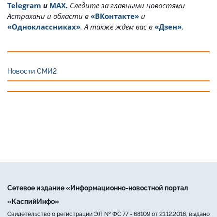
Telegram
и
MAX
.
Cледите за главными новостями
Астрахани и области в
«ВКонтакте»
и
«Одноклассниках»
. А также ждём вас в
«Дзен»
.
Новости СМИ2
Сетевое издание «Информационно-новостной портал
«КаспийИнфо»
Свидетельство о регистрации ЭЛ № ФС 77 - 68109 от 21.12.2016, выдано