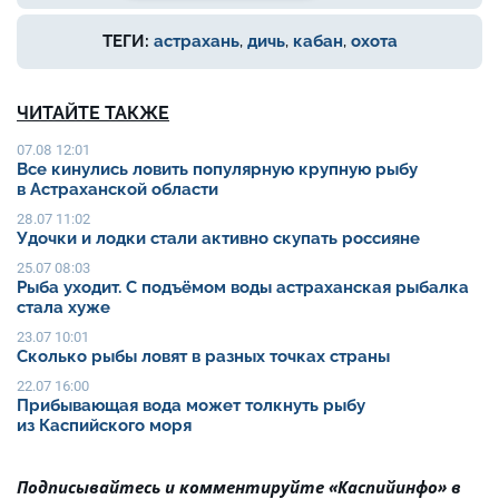
ТЕГИ:
астрахань
,
дичь
,
кабан
,
охота
ЧИТАЙТЕ ТАКЖЕ
07.08 12:01
Все кинулись ловить популярную крупную рыбу
в Астраханской области
28.07 11:02
Удочки и лодки стали активно скупать россияне
25.07 08:03
Рыба уходит. С подъёмом воды астраханская рыбалка
стала хуже
23.07 10:01
Сколько рыбы ловят в разных точках страны
22.07 16:00
Прибывающая вода может толкнуть рыбу
из Каспийского моря
Подписывайтесь и комментируйте «Каспийинфо» в