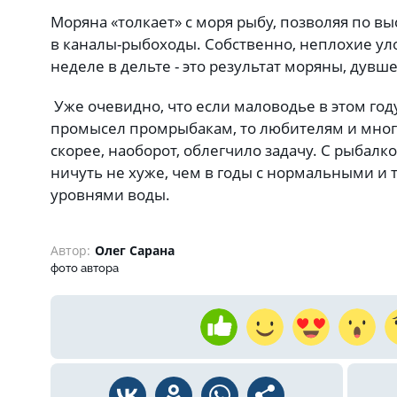
Моряна «толкает» с моря рыбу, позволяя по в
в каналы-рыбоходы. Собственно, неплохие у
неделе в дельте - это результат моряны, дувше
Уже очевидно, что если маловодье в этом год
промысел промрыбакам, то любителям и мно
скорее, наоборот, облегчило задачу. С рыбалк
ничуть не хуже, чем в годы с нормальными и
уровнями воды.
Автор:
Олег Сарана
фото автора