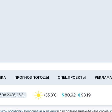
ЛКА
ПРОГНОЗ ПОГОДЫ
СПЕЦПРОЕКТЫ
РЕКЛАМА
$
€
+35.8°C
80,92
93,19
.08.2026, 16:31
икой обработки Персональных данных
и с использованием файлов cookie, у