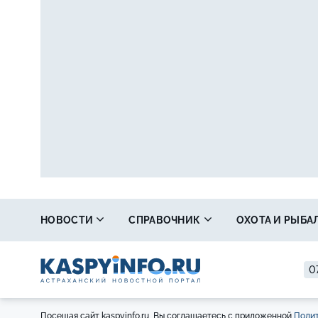
НОВОСТИ
СПРАВОЧНИК
ОХОТА И РЫБА
07
Посещая сайт kaspyinfo.ru, Вы соглашаетесь с приложенной
Полит