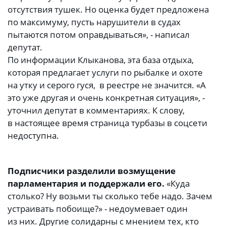
отсутствия тушек. Но оценка будет предложена
по максимуму, пусть нарушители в судах
пытаются потом оправдываться», - написал
депутат.
По информации Клыканова, эта база отдыха,
которая предлагает услуги по рыбалке и охоте
на утку и серого гуся, в реестре не значится. «А
это уже другая и очень конкретная ситуация», -
уточнил депутат в комментариях. К слову,
в настоящее время страница турбазы в соцсети
недоступна.
Подписчики разделили возмущение
парламентария и поддержали его.
«Куда
столько? Ну возьми ты сколько тебе надо. Зачем
устраивать побоище?» - недоумевает один
из них. Другие солидарны с мнением тех, кто