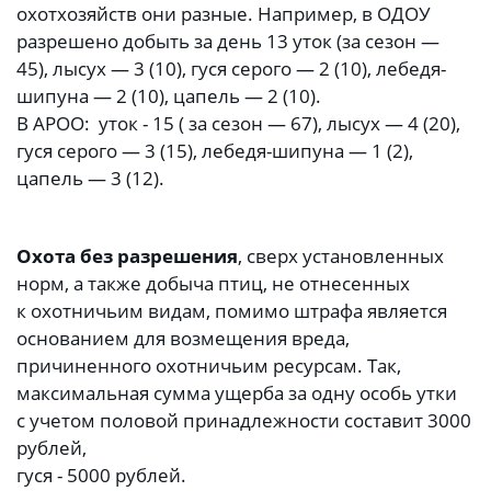
охотхозяйств они разные. Например, в ОДОУ
разрешено добыть за день 13 уток (за сезон —
45), лысух — 3 (10), гуся серого — 2 (10), лебедя-
шипуна — 2 (10), цапель — 2 (10).
В АРОО: уток - 15 ( за сезон — 67), лысух — 4 (20),
гуся серого — 3 (15), лебедя-шипуна — 1 (2),
цапель — 3 (12).
Охота без разрешения
, сверх установленных
норм, а также добыча птиц, не отнесенных
к охотничьим видам, помимо штрафа является
основанием для возмещения вреда,
причиненного охотничьим ресурсам. Так,
максимальная сумма ущерба за одну особь утки
с учетом половой принадлежности составит 3000
рублей,
гуся - 5000 рублей.