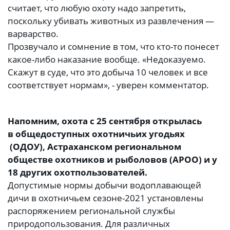
считает, что любую охоту надо запретить,
поскольку убивать животных из развлечения —
варварство.
Прозвучало и сомнение в том, что кто-то понесет
какое-либо наказание вообще. «Недоказуемо.
Скажут в суде, что это добыча 10 человек и все
соответствует нормам», - уверен комментатор.
Напомним, охота с 25 сентября открылась
в общедоступных охотничьих угодьях
(ОДОУ), Астраханском региональном
обществе охотников и рыболовов (АРОО) и у
18 других охотпользователей.
Допустимые нормы добычи водоплавающей
дичи в охотничьем сезоне-2021 установлены
распоряжением региональной службы
природопользования. Для различных