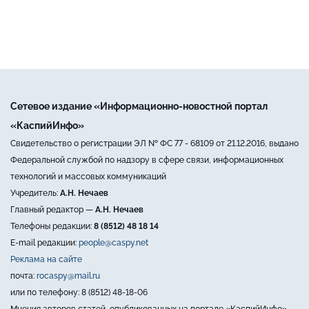
Сетевое издание «Информационно-новостной портал
«КаспийИнфо»
Свидетельство о регистрации ЭЛ № ФС 77 - 68109 от 21.12.2016, выдано
Федеральной службой по надзору в сфере связи, информационных
технологий и массовых коммуникаций
Учредитель:
А.Н. Нечаев
Главный редактор —
А.Н. Нечаев
Телефоны редакции:
8 (8512) 48 18 14
E-mail редакции:
people@caspy.net
Реклама на сайте
почта:
rocaspy@mail.ru
или по телефону: 8 (8512) 48-18-06
Мнения авторов статей, опубликованных на портале «КаспийИнфо»,