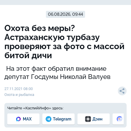
06.08.2026, 09:44
Охота без меры?
Астраханскую турбазу
проверяют за фото с массой
битой дичи
На этот факт обратил внимание
депутат Госдумы Николай Валуев
27.11.2021 08:00
Охота и рыбалка
Читайте «КаспийИнфо» здесь:
MAX
Telegram
Дзен
Но