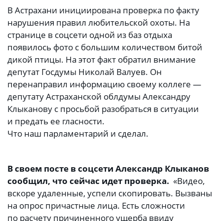
В Астрахани инициирована проверка по факту
нарушения правил любительской охоты. На
странице в соцсети одной из баз отдыха
появилось фото с большим количеством битой
дикой птицы. На этот факт обратил внимание
депутат Госдумы Николай Валуев. Он
перенаправил информацию своему коллеге —
депутату Астраханской облдумы Александру
Клыканову с просьбой разобраться в ситуации
и предать ее гласности.
Что наш парламентарий и сделал.
В своем посте в соцсети Александр Клыканов
сообщил, что сейчас идет проверка.
«Видео,
вскоре удаленные, успели скопировать. Вызваны
на опрос причастные лица. Есть сложности
по расчету причиненного ущерба ввиду