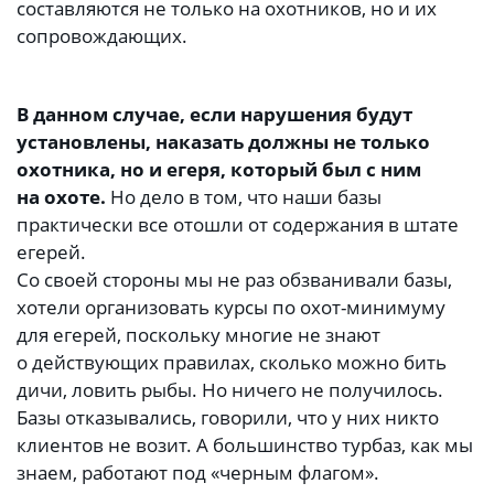
составляются не только на охотников, но и их
сопровождающих.
В данном случае, если нарушения будут
установлены, наказать должны не только
охотника, но и егеря, который был с ним
на охоте.
Но дело в том, что наши базы
практически все отошли от содержания в штате
егерей.
Со своей стороны мы не раз обзванивали базы,
хотели организовать курсы по охот-минимуму
для егерей, поскольку многие не знают
о действующих правилах, сколько можно бить
дичи, ловить рыбы. Но ничего не получилось.
Базы отказывались, говорили, что у них никто
клиентов не возит. А большинство турбаз, как мы
знаем, работают под «черным флагом».