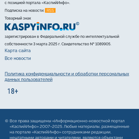
с позицией портала «КаспийИнфо».
RSS
Подписка на новости:
Товарный знак
зарегистрирован в Федеральной службе по интеллектуальной
собственности 3 марта 2025 г. Свидетельство № 1089905.
Карта сайта
Все новости
Политика конфиденциальности и обработки персональных
данных пользователей
Все права защищены «Информационно-новостной портал
«КаспийИнфо» 2007–2025. Любые материалы, размещенные
на портале «КаспийИнфо» сотрудниками редакции,
нештатными авторами и читателями, являются объектами