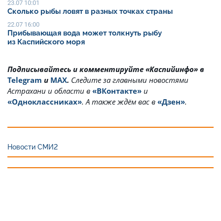
23.07 10:01
Сколько рыбы ловят в разных точках страны
22.07 16:00
Прибывающая вода может толкнуть рыбу
из Каспийского моря
Подписывайтесь и комментируйте «Каспийинфо» в
Telegram
и
MAX
.
Cледите за главными новостями
Астрахани и области в
«ВКонтакте»
и
«Одноклассниках»
. А также ждём вас в
«Дзен»
.
Новости СМИ2