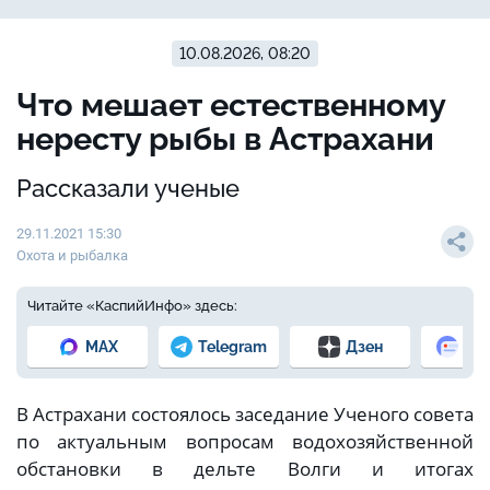
10.08.2026, 08:20
Что мешает естественному
нересту рыбы в Астрахани
Рассказали ученые
29.11.2021 15:30
Охота и рыбалка
Читайте «КаспийИнфо» здесь:
MAX
Telegram
Дзен
Но
В Астрахани состоялось заседание Ученого совета
по актуальным вопросам водохозяйственной
обстановки в дельте Волги и итогах