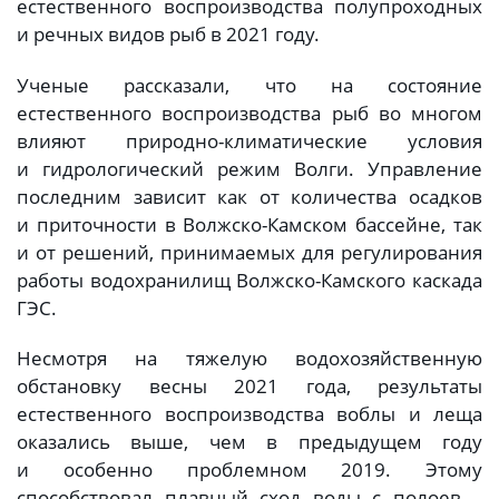
естественного воспроизводства полупроходных
и речных видов рыб в 2021 году.
Ученые рассказали, что на состояние
естественного воспроизводства рыб во многом
влияют природно-климатические условия
и гидрологический режим Волги. Управление
последним зависит как от количества осадков
и приточности в Волжско-Камском бассейне, так
и от решений, принимаемых для регулирования
работы водохранилищ Волжско-Камского каскада
ГЭС.
Несмотря на тяжелую водохозяйственную
обстановку весны 2021 года, результаты
естественного воспроизводства воблы и леща
оказались выше, чем в предыдущем году
и особенно проблемном 2019. Этому
способствовал плавный сход воды с полоев –