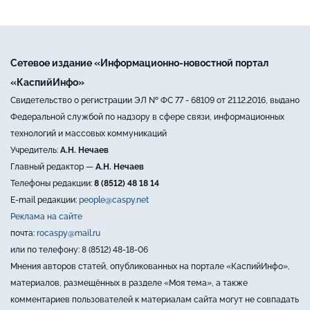
Сетевое издание «Информационно-новостной портал
«КаспийИнфо»
Свидетельство о регистрации ЭЛ № ФС 77 - 68109 от 21.12.2016, выдано
Федеральной службой по надзору в сфере связи, информационных
технологий и массовых коммуникаций
Учредитель:
А.Н. Нечаев
Главный редактор —
А.Н. Нечаев
Телефоны редакции:
8 (8512) 48 18 14
E-mail редакции:
people@caspy.net
Реклама на сайте
почта:
rocaspy@mail.ru
или по телефону: 8 (8512) 48-18-06
Мнения авторов статей, опубликованных на портале «КаспийИнфо»,
материалов, размещённых в разделе «Моя тема», а также
комментариев пользователей к материалам сайта могут не совпадать