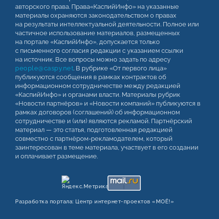
авторского права. Права«КаспийИнфо» на указанные
материалы охраняются законодательством о правах
на результаты интеллектуальной деятельности. Полное или
частичное использование материалов, размещенных
на портале «КаспийИнфо», допускается только
с письменного согласия редакции с указанием ссылки
на источник. Все вопросы можно задать по адресу
people@caspy.net
. В рубрике «От первого лица»
публикуются сообщения в рамках контрактов об
информационном сотрудничестве между редакцией
«КаспийИнфо» и органами власти. Материалы рубрик
«Новости партнёров» и «Новости компаний» публикуются в
рамках договоров (соглашений) об информационном
сотрудничестве и (или) являются рекламой. Партнёрский
материал — это статья, подготовленная редакцией
совместно с партнёром-рекламодателем, который
заинтересован в теме материала, участвует в его создании
и оплачивает размещение.
Разработка портала:
Центр интернет‑проектов «МОЁ!»