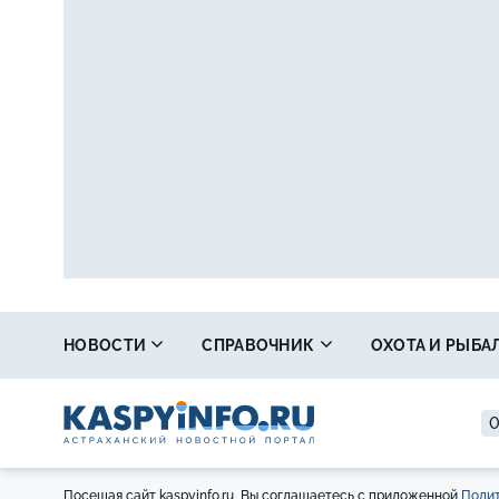
НОВОСТИ
СПРАВОЧНИК
ОХОТА И РЫБА
0
Посещая сайт kaspyinfo.ru, Вы соглашаетесь с приложенной
Полит