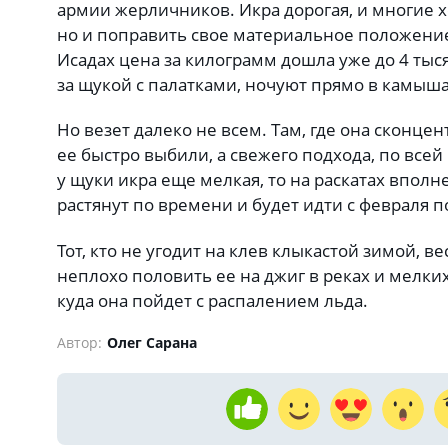
армии жерличников. Икра дорогая, и многие х
но и поправить свое материальное положение
Исадах цена за килограмм дошла уже до 4 ты
за щукой с палатками, ночуют прямо в камыш
Но везет далеко не всем. Там, где она сконце
ее быстро выбили, а свежего подхода, по всей 
у щуки икра еще мелкая, то на раскатах вполне
растянут по времени и будет идти с февраля п
Тот, кто не угодит на клев клыкастой зимой, 
неплохо половить ее на джиг в реках и мелки
куда она пойдет с распалением льда.
Автор:
Олег Сарана