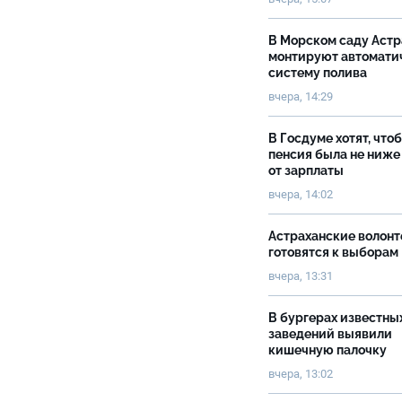
В Морском саду Астр
монтируют автомати
систему полива
вчера, 14:29
В Госдуме хотят, что
пенсия была не ниже
от зарплаты
вчера, 14:02
Астраханские волон
готовятся к выборам
вчера, 13:31
В бургерах известны
заведений выявили
кишечную палочку
вчера, 13:02