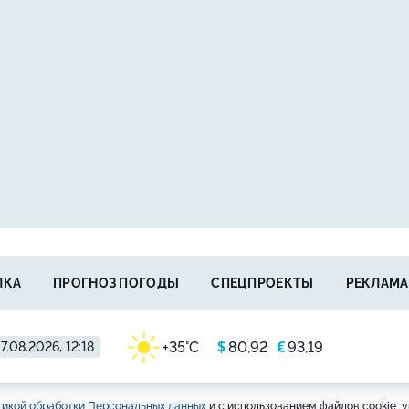
ЛКА
ПРОГНОЗ ПОГОДЫ
СПЕЦПРОЕКТЫ
РЕКЛАМА
$
€
+35°C
80,92
93,19
7.08.2026, 12:18
икой обработки Персональных данных
и с использованием файлов cookie, у