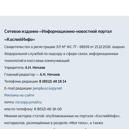
Сетевое издание «Информационно-новостной портал
«КаспийИнфо»
Свидетельство о регистрации ЭЛ № ФС 77 - 68109 от 21.12.2016, выдано
Федеральной службой по надзору в сфере связи, информационных
технологий и массовых коммуникаций
Учредитель:
А.Н. Нечаев
Главный редактор —
А.Н. Нечаев
Телефоны редакции:
8 (8512) 48 18 14
E-mail редакции:
people@caspy.net
Реклама на сайте
почта:
rocaspy@mail.ru
или по телефону: 8 (8512) 48-18-06
Мнения авторов статей, опубликованных на портале «КаспийИнфо»,
материалов, размещённых в разделе «Моя тема», а также