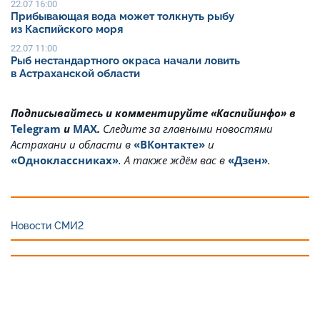
22.07 16:00
Прибывающая вода может толкнуть рыбу
из Каспийского моря
22.07 11:00
Рыб нестандартного окраса начали ловить
в Астраханской области
Подписывайтесь и комментируйте «Каспийинфо» в
Telegram
и
MAX
.
Cледите за главными новостями
Астрахани и области в
«ВКонтакте»
и
«Одноклассниках»
. А также ждём вас в
«Дзен»
.
Новости СМИ2