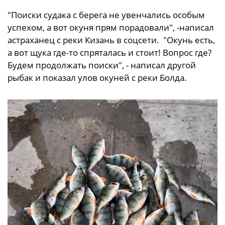
"Поиски судака с берега не увенчались особым
успехом, а вот окуня прям порадовали", -написал
астраханец с реки Кизань в соцсети. "Окунь есть,
а вот щука где-то спряталась и стоит! Вопрос где?
Будем продолжать поиски", - написал другой
рыбак и показал улов окуней с реки Болда.