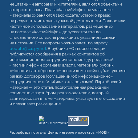
нештатными авторами и читателями, являются объектами
авторского права. Права«КаспийИнфо» на указанные
материалы охраняются законодательством о правах
на результаты интеллектуальной деятельности. Полное или
частичное использование материалов, размещенных
на портале «КаспийИнфо», допускается только
с письменного согласия редакции с указанием ссылки
на источник. Все вопросы можно задать по адресу
people@caspy.net
. В рубрике «От первого лица»
публикуются сообщения в рамках контрактов об
информационном сотрудничестве между редакцией
«КаспийИнфо» и органами власти. Материалы рубрик
«Новости партнёров» и «Новости компаний» публикуются в
рамках договоров (соглашений) об информационном
сотрудничестве и (или) являются рекламой. Партнёрский
материал — это статья, подготовленная редакцией
совместно с партнёром-рекламодателем, который
заинтересован в теме материала, участвует в его создании
и оплачивает размещение.
Разработка портала:
Центр интернет‑проектов «МОЁ!»