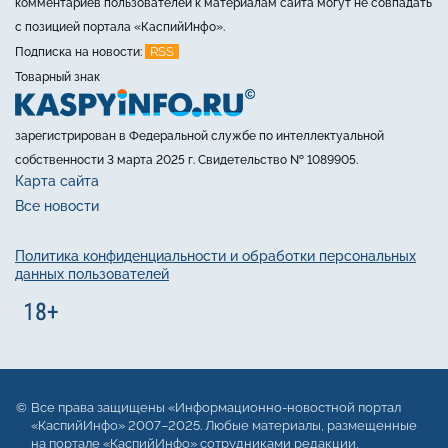
комментариев пользователей к материалам сайта могут не совпадать
с позицией портала «КаспийИнфо».
RSS
Подписка на новости:
Товарный знак
зарегистрирован в Федеральной службе по интеллектуальной
собственности 3 марта 2025 г. Свидетельство № 1089905.
Карта сайта
Все новости
Политика конфиденциальности и обработки персональных
данных пользователей
Все права защищены «Информационно-новостной портал
«КаспийИнфо» 2007–2025. Любые материалы, размещенные
на портале «КаспийИнфо» сотрудниками редакции,