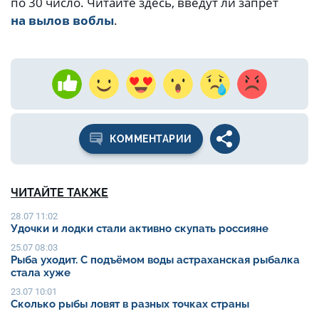
по 30 число. Читайте здесь, введут ли запрет
на вылов воблы
.
КОММЕНТАРИИ
ЧИТАЙТЕ ТАКЖЕ
28.07 11:02
Удочки и лодки стали активно скупать россияне
25.07 08:03
Рыба уходит. С подъёмом воды астраханская рыбалка
стала хуже
23.07 10:01
Сколько рыбы ловят в разных точках страны