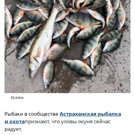
Кизань
Рыбаки в сообществе
Астраханская рыбалка
и охота
признают, что уловы окуня сейчас
радует.