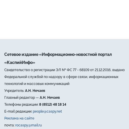
Сетевое издание «Информационно-новостной портал
«КаспийИнфо»
Свидетельство о регистрации ЭЛ № ФС 77 - 68109 от 21.12.2016, выдано
Федеральной службой по надзору в сфере связи, информационных
технологий и массовых коммуникаций
Учредитель:
А.Н. Нечаев
Главный редактор —
А.Н. Нечаев
Телефоны редакции:
8 (8512) 48 18 14
E-mail редакции:
people@caspy.net
Реклама на сайте
почта:
rocaspy@mail.ru