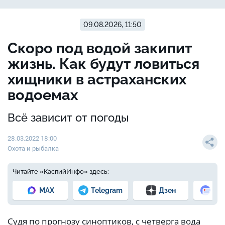
09.08.2026, 11:50
Скоро под водой закипит
жизнь. Как будут ловиться
хищники в астраханских
водоемах
Всё зависит от погоды
28.03.2022 18:00
Охота и рыбалка
Читайте «КаспийИнфо» здесь:
MAX
Telegram
Дзен
Но
Судя по прогнозу синоптиков, с четверга вода