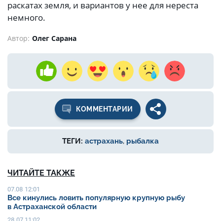
раскатах земля, и вариантов у нее для нереста
немного.
Автор:
Олег Сарана
КОММЕНТАРИИ
ТЕГИ:
астрахань
,
рыбалка
ЧИТАЙТЕ ТАКЖЕ
07.08 12:01
Все кинулись ловить популярную крупную рыбу
в Астраханской области
28.07 11:02