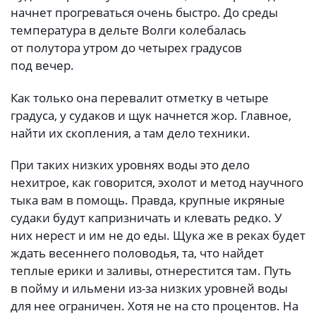
начнет прогреваться очень быстро. До среды
температура в дельте Волги колебалась
от полутора утром до четырех градусов
под вечер.
Как только она перевалит отметку в четыре
градуса, у судаков и щук начнется жор. Главное,
найти их скопления, а там дело техники.
При таких низких уровнях воды это дело
нехитрое, как говорится, эхолот и метод научного
тыка вам в помощь. Правда, крупные икряные
судаки будут капризничать и клевать редко. У
них нерест и им не до еды. Щука же в реках будет
ждать весеннего половодья, та, что найдет
теплые ерики и заливы, отнерестится там. Путь
в пойму и ильмени из-за низких уровней воды
для нее ограничен. Хотя не на сто процентов. На